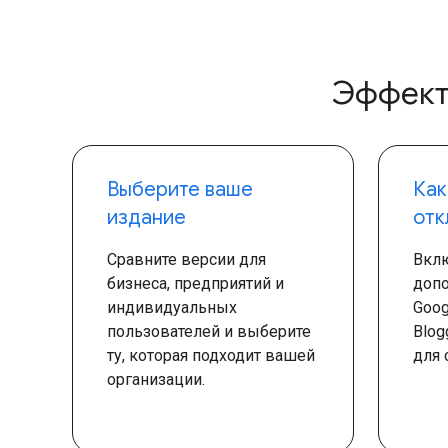
Эффект
Выберите ваше
Как
издание
отк
Сравните версии для
Вклю
бизнеса, предприятий и
доп
индивидуальных
Goog
пользователей и выберите
Blog
ту, которая подходит вашей
для 
организации.