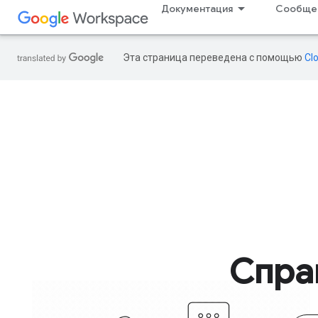
Документация
Сообще
Эта страница переведена с помощью
Cl
Спра