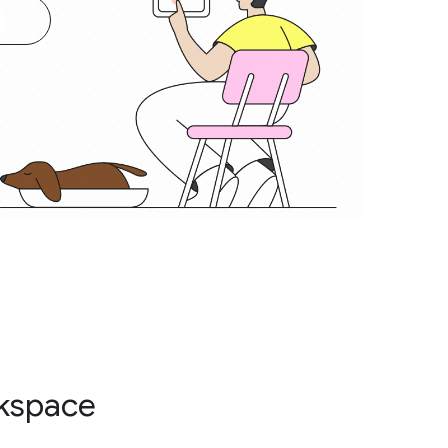
kspace