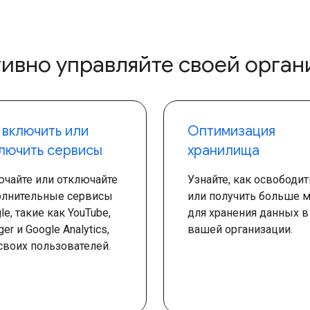
ивно управляйте своей орган
 включить или
Оптимизация
лючить сервисы
хранилища
чайте или отключайте
Узнайте, как освободит
олнительные сервисы
или получить больше м
le, такие как YouTube,
для хранения данных в
ger и Google Analytics,
вашей организации.
своих пользователей.