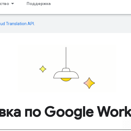
ство
Поддержка
oud Translation API
.
вка по Google Wor