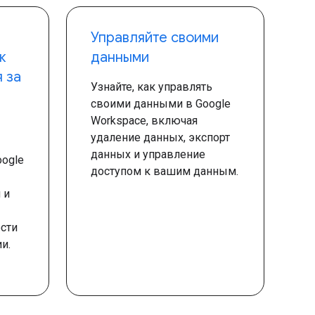
Управляйте своими
к
данными
 за
Узнайте, как управлять
своими данными в Google
Workspace, включая
удаление данных, экспорт
данных и управление
oogle
доступом к вашим данным.
 и
сти
и.