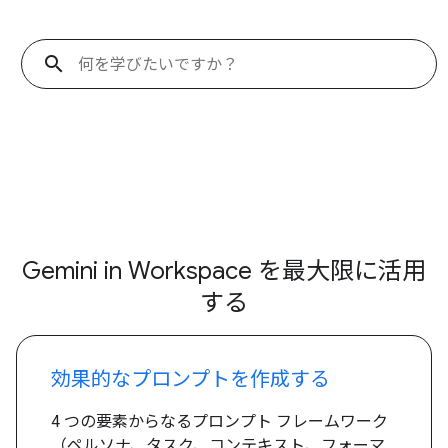
search
Gemini in Workspace を最大限に活用
する
効果的なプロンプトを作成する
4 つの要素からなるプロンプト フレームワーク
（ペルソナ、タスク、コンテキスト、フォーマ