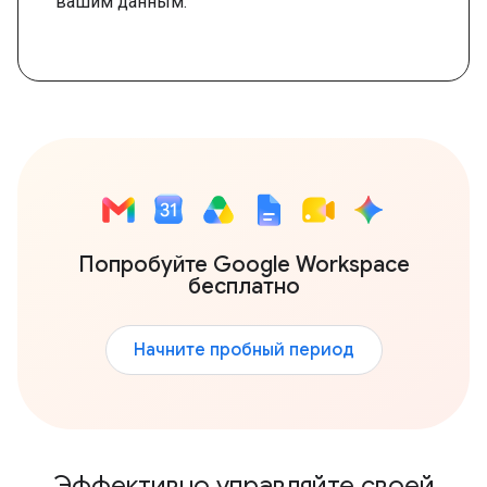
вашим данным.
Попробуйте Google Workspace
бесплатно
Начните пробный период
Эффективно управляйте своей