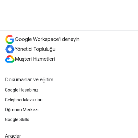
Google Workspace'i deneyin
Yönetici Topluluğu
Müşteri Hizmetleri
Dokümanlar ve eğitim
Google Hesabınız
Geliştirici kılavuzları
Öğrenim Merkezi
Google Skills
Araçlar