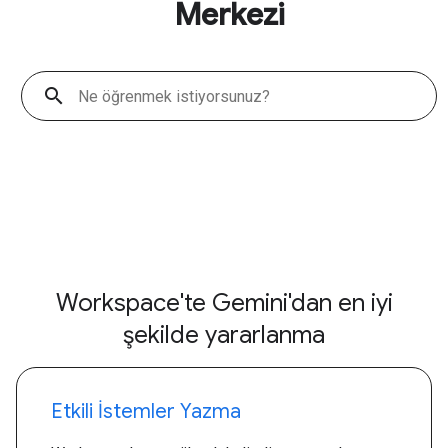
Merkezi
search
Workspace'te Gemini'dan en iyi
şekilde yararlanma
Etkili İstemler Yazma