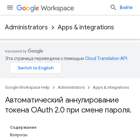
Войти
Administrators
Apps & integrations
Эта страница переведена с помощью
Cloud Translation API
.
Google Workspace Help
Administrators
Apps & integrations
Автоматический аннулирование
токена OAuth 2
.
0 при смене пароля
.
Содержание
Вопросы