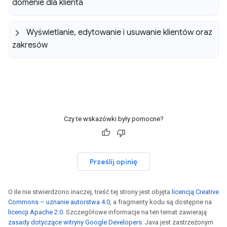
domenie dla klienta
Wyświetlanie
,
edytowanie i usuwanie klientów oraz
zakresów
Czy te wskazówki były pomocne?
Prześlij opinię
O ile nie stwierdzono inaczej, treść tej strony jest objęta
licencją Creative
Commons – uznanie autorstwa 4.0
, a fragmenty kodu są dostępne na
licencji Apache 2.0
. Szczegółowe informacje na ten temat zawierają
zasady dotyczące witryny Google Developers
. Java jest zastrzeżonym