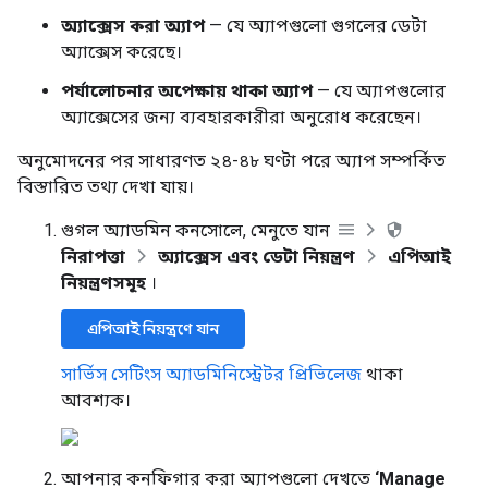
অ্যাক্সেস করা অ্যাপ
— যে অ্যাপগুলো গুগলের ডেটা
অ্যাক্সেস করেছে।
পর্যালোচনার অপেক্ষায় থাকা অ্যাপ
— যে অ্যাপগুলোর
অ্যাক্সেসের জন্য ব্যবহারকারীরা অনুরোধ করেছেন।
অনুমোদনের পর সাধারণত ২৪-৪৮ ঘণ্টা পরে অ্যাপ সম্পর্কিত
বিস্তারিত তথ্য দেখা যায়।
গুগল অ্যাডমিন কনসোলে, মেনুতে যান
নিরাপত্তা
অ্যাক্সেস এবং ডেটা নিয়ন্ত্রণ
এপিআই
নিয়ন্ত্রণসমূহ
।
এপিআই নিয়ন্ত্রণে যান
সার্ভিস সেটিংস অ্যাডমিনিস্ট্রেটর প্রিভিলেজ
থাকা
আবশ্যক।
আপনার কনফিগার করা অ্যাপগুলো দেখতে
‘Manage