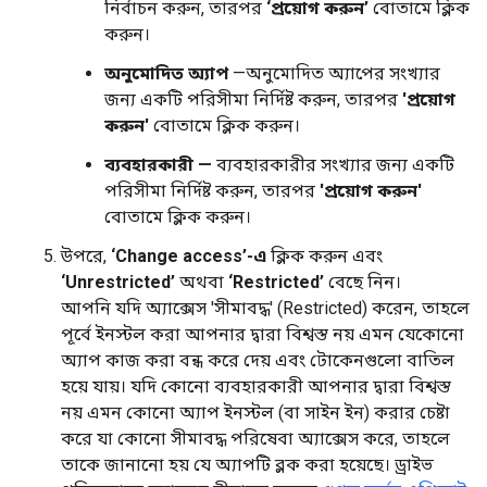
নির্বাচন করুন, তারপর
‘প্রয়োগ করুন’
বোতামে ক্লিক
করুন।
অনুমোদিত অ্যাপ
—অনুমোদিত অ্যাপের সংখ্যার
জন্য একটি পরিসীমা নির্দিষ্ট করুন, তারপর
'প্রয়োগ
করুন'
বোতামে ক্লিক করুন।
ব্যবহারকারী —
ব্যবহারকারীর সংখ্যার জন্য একটি
পরিসীমা নির্দিষ্ট করুন, তারপর
'প্রয়োগ করুন'
বোতামে ক্লিক করুন।
উপরে,
‘Change access’-এ
ক্লিক করুন এবং
‘Unrestricted’
অথবা
‘Restricted’
বেছে নিন।
আপনি যদি অ্যাক্সেস 'সীমাবদ্ধ' (Restricted) করেন, তাহলে
পূর্বে ইনস্টল করা আপনার দ্বারা বিশ্বস্ত নয় এমন যেকোনো
অ্যাপ কাজ করা বন্ধ করে দেয় এবং টোকেনগুলো বাতিল
হয়ে যায়। যদি কোনো ব্যবহারকারী আপনার দ্বারা বিশ্বস্ত
নয় এমন কোনো অ্যাপ ইনস্টল (বা সাইন ইন) করার চেষ্টা
করে যা কোনো সীমাবদ্ধ পরিষেবা অ্যাক্সেস করে, তাহলে
তাকে জানানো হয় যে অ্যাপটি ব্লক করা হয়েছে। ড্রাইভ