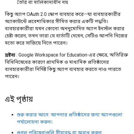
তৈরি বা মালিকানাধীন নয়
কিছু অ্যাপ OAuth 2.0 স্কোপ ব্যবহার করে—যা ব্যবহারকারীর
অ্যাকাউন্টে প্রবেশাধিকার সীমিত করার একটি পদ্ধতি।
ব্যবহারকারীরা যখন কোনো অননুমোদিত অ্যাপ ইনস্টল করার
চেষ্টা করেন, তখন তারা যে বার্তাটি দেখেন, সেটিও আপনি নিজের
মতো করে সাজিয়ে নিতে পারেন।
দ্রষ্টব্য
: Google Workspace for Education-এর ক্ষেত্রে, অতিরিক্ত
বিধিনিষেধের কারণে প্রাথমিক ও মাধ্যমিক প্রতিষ্ঠানের
ব্যবহারকারীরা নির্দিষ্ট কিছু অ্যাপ ব্যবহার করতে নাও পারতে
পারেন।
এই পৃষ্ঠায়
শুরু করার আগে: আপনার প্রতিষ্ঠানের জন্য অ্যাপগুলো
পর্যালোচনা করুন।
গুগল পরিষেবাগুলি সীমাবদ্ধ বা অবাধ করুন