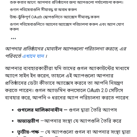
শুরু করার আগে: আপনার প্রতিষ্ঠানের জন্য অ্যাপগুলো পর্যালোচনা করুন।
গুগল পরিষেবাগুলি সীমাবদ্ধ বা অবাধ করুন
উচ্চ-ঝুঁকিপূর্ণ OAuth স্কোপগুলিতে অ্যাক্সেস সীমাবদ্ধ করুন
গুগল পরিষেবাগুলিতে অ্যাপের অ্যাক্সেস পরিচালনা করুন এবং অ্যাপ যোগ
করুন
আপনার প্রতিষ্ঠানের মোবাইল অ্যাপগুলো পরিচালনা করতে, এর
পরিবর্তে
এখানে যান
।
আপনার ব্যবহারকারীরা যদি তাদের গুগল অ্যাকাউন্টের মাধ্যমে
অ্যাপে সাইন ইন করেন, তাহলে এই অ্যাপগুলো আপনার
প্রতিষ্ঠানের ডেটা কীভাবে অ্যাক্সেস করবে তা আপনি নিয়ন্ত্রণ
করতে পারেন। গুগল অ্যাডমিন কনসোলে OAuth 2.0 সেটিংস
ব্যবহার করে, আপনি ৩ ধরনের অ্যাপ পরিচালনা করতে পারেন:
গুগলের মালিকানাধীন —
গুগল দ্বারা তৈরি অ্যাপস
অভ্যন্তরীণ
—আপনার সংস্থা যে অ্যাপগুলি তৈরি করে
তৃতীয়-পক্ষ
— যে অ্যাপগুলো গুগল বা আপনার সংস্থা দ্বারা