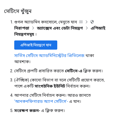
সেটিংস খুঁজুন
গুগল অ্যাডমিন কনসোলে, মেনুতে যান
নিরাপত্তা
অ্যাক্সেস এবং ডেটা নিয়ন্ত্রণ
এপিআই
নিয়ন্ত্রণসমূহ
।
এপিআই নিয়ন্ত্রণে যান
সার্ভিস সেটিংস অ্যাডমিনিস্ট্রেটর প্রিভিলেজ
থাকা
আবশ্যক।
সেটিংস গ্রুপটি প্রসারিত করতে
সেটিংস-এ
ক্লিক করুন।
(ঐচ্ছিক) কোনো বিভাগ বা দলে সেটিংটি প্রয়োগ করতে,
পাশে একটি
সাংগঠনিক ইউনিট
নির্বাচন করুন।
আপনার সেটিংস নির্বাচন করুন। আরও জানতে
‘আনকনফিগারড অ্যাপ সেটিংস’-
এ যান।
সংরক্ষণ করুন-
এ ক্লিক করুন।