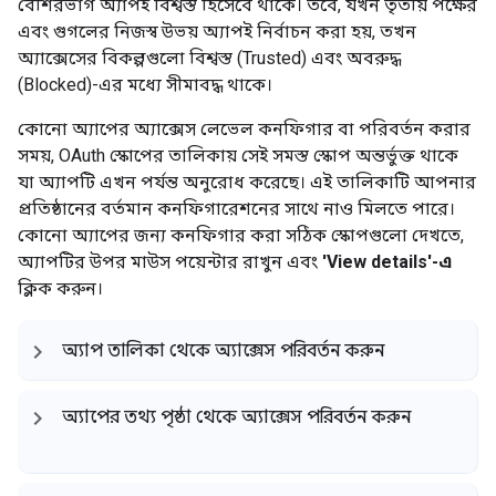
বেশিরভাগ অ্যাপই বিশ্বস্ত হিসেবে থাকে। তবে, যখন তৃতীয় পক্ষের
এবং গুগলের নিজস্ব উভয় অ্যাপই নির্বাচন করা হয়, তখন
অ্যাক্সেসের বিকল্পগুলো বিশ্বস্ত (Trusted) এবং অবরুদ্ধ
(Blocked)-এর মধ্যে সীমাবদ্ধ থাকে।
কোনো অ্যাপের অ্যাক্সেস লেভেল কনফিগার বা পরিবর্তন করার
সময়, OAuth স্কোপের তালিকায় সেই সমস্ত স্কোপ অন্তর্ভুক্ত থাকে
যা অ্যাপটি এখন পর্যন্ত অনুরোধ করেছে। এই তালিকাটি আপনার
প্রতিষ্ঠানের বর্তমান কনফিগারেশনের সাথে নাও মিলতে পারে।
কোনো অ্যাপের জন্য কনফিগার করা সঠিক স্কোপগুলো দেখতে,
অ্যাপটির উপর মাউস পয়েন্টার রাখুন এবং
'View details'-এ
ক্লিক করুন।
অ্যাপ তালিকা থেকে অ্যাক্সেস পরিবর্তন করুন
অ্যাপের তথ্য পৃষ্ঠা থেকে অ্যাক্সেস পরিবর্তন করুন