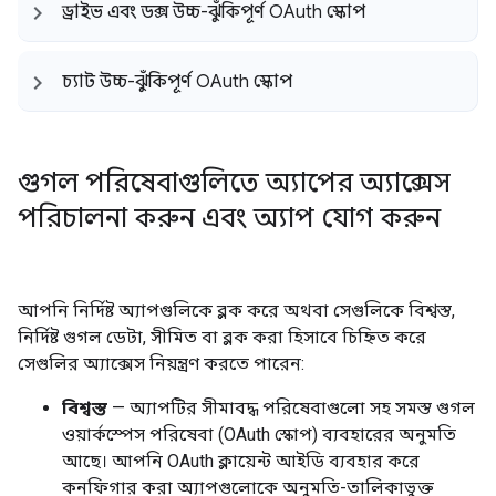
ড্রাইভ এবং ডক্স উচ্চ-ঝুঁকিপূর্ণ OAuth স্কোপ
চ্যাট উচ্চ-ঝুঁকিপূর্ণ OAuth স্কোপ
গুগল পরিষেবাগুলিতে অ্যাপের অ্যাক্সেস
পরিচালনা করুন এবং অ্যাপ যোগ করুন
আপনি নির্দিষ্ট অ্যাপগুলিকে ব্লক করে অথবা সেগুলিকে বিশ্বস্ত,
নির্দিষ্ট গুগল ডেটা, সীমিত বা ব্লক করা হিসাবে চিহ্নিত করে
সেগুলির অ্যাক্সেস নিয়ন্ত্রণ করতে পারেন:
বিশ্বস্ত
— অ্যাপটির সীমাবদ্ধ পরিষেবাগুলো সহ সমস্ত গুগল
ওয়ার্কস্পেস পরিষেবা (OAuth স্কোপ) ব্যবহারের অনুমতি
আছে। আপনি OAuth ক্লায়েন্ট আইডি ব্যবহার করে
কনফিগার করা অ্যাপগুলোকে অনুমতি-তালিকাভুক্ত