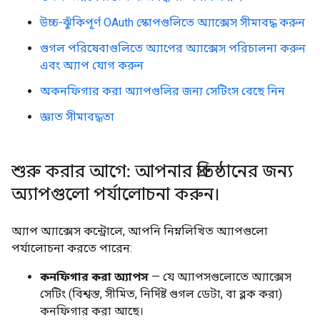
উচ্চ-ঝুঁকিপূর্ণ OAuth স্কোপগুলিতে অ্যাক্সেস সীমাবদ্ধ করুন
গুগল পরিষেবাগুলিতে অ্যাপের অ্যাক্সেস পরিচালনা করুন
এবং অ্যাপ যোগ করুন
অকনফিগার করা অ্যাপগুলির জন্য সেটিংস বেছে নিন
জ্ঞাত সীমাবদ্ধতা
শুরু করার আগে: আপনার প্রতিষ্ঠানের জন্য
অ্যাপগুলো পর্যালোচনা করুন।
অ্যাপ অ্যাক্সেস কন্ট্রোলে, আপনি নিম্নলিখিত অ্যাপগুলো
পর্যালোচনা করতে পারেন:
কনফিগার করা অ্যাপস
— যে অ্যাপসগুলোতে অ্যাক্সেস
সেটিং (বিশ্বস্ত, সীমিত, নির্দিষ্ট গুগল ডেটা, বা ব্লক করা)
কনফিগার করা আছে।