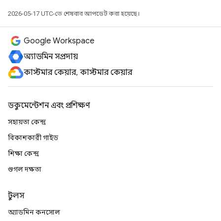
2026-05-17 UTC-তে শেষবার আপডেট করা হয়েছে।
Google Workspace
অ্যাডমিন সম্প্রদায়
কাস্টমার কেয়ার, কাস্টমার কেয়ার
ডকুমেন্টেশন এবং প্রশিক্ষণ
সহায়তা কেন্দ্র
বিকাশকারী গাইড
শিক্ষা কেন্দ্র
গুগল দক্ষতা
টুলস
অ্যাডমিন কনসোল