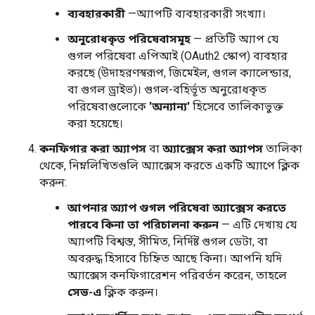
ব্যবহারকারী
—অ্যাপটি ব্যবহারকারী সংখ্যা।
অনুরোধকৃত পরিষেবাসমূহ
— প্রতিটি অ্যাপ যে
গুগল পরিষেবা এপিআই (OAuth2 স্কোপ) ব্যবহার
করছে (উদাহরণস্বরূপ, জিমেইল, গুগল ক্যালেন্ডার,
বা গুগল ড্রাইভ)। গুগল-বহির্ভূত অনুরোধকৃত
পরিষেবাগুলোকে
'অন্যান্য'
হিসেবে তালিকাভুক্ত
করা হয়েছে।
কনফিগার করা অ্যাপস
বা
অ্যাক্সেস করা অ্যাপস
তালিকা
থেকে, নিম্নলিখিতগুলি অ্যাক্সেস করতে একটি অ্যাপে ক্লিক
করুন:
আপনার অ্যাপ গুগল পরিষেবা অ্যাক্সেস করতে
পারবে কিনা তা পরিচালনা করুন
— এটি দেখায় যে
অ্যাপটি বিশ্বস্ত, সীমিত, নির্দিষ্ট গুগল ডেটা, বা
অবরুদ্ধ হিসাবে চিহ্নিত আছে কিনা। আপনি যদি
অ্যাক্সেস কনফিগারেশন পরিবর্তন করেন, তাহলে
সেভ-এ
ক্লিক করুন।