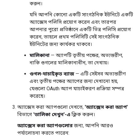
করুন।
যদি আপনি কোনো একটি সাংগঠনিক ইউনিটে একটি
অ্যাক্সেস পলিসি প্রয়োগ করেন এবং তারপর
আপনার পুরো প্রতিষ্ঠানে একটি ভিন্ন পলিসি প্রয়োগ
করেন, তাহলে প্রথম পলিসিটি সেই সাংগঠনিক
ইউনিটের জন্য কার্যকর থাকবে।
মালিকানা
— অ্যাপটি তৃতীয় পক্ষের, অভ্যন্তরীণ,
নাকি গুগলের মালিকানাধীন, তা দেখায়।
গুগল-যাচাইকৃত ব্যাজ
— এটি সেইসব অভ্যন্তরীণ
এবং তৃতীয় পক্ষের অ্যাপের জন্য দেখানো হয়,
যেগুলো OAuth অ্যাপ যাচাইকরণ প্রক্রিয়া সম্পন্ন
করেছে।
অ্যাক্সেস করা অ্যাপগুলো দেখতে,
'অ্যাক্সেস করা অ্যাপ'
বিভাগে
'তালিকা দেখুন'-এ
ক্লিক করুন।
অ্যাক্সেস করা অ্যাপগুলোর
জন্য, আপনি আরও
পর্যালোচনা করতে পারেন: