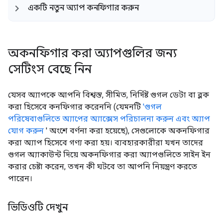
একটি নতুন অ্যাপ কনফিগার করুন
অকনফিগার করা অ্যাপগুলির জন্য
সেটিংস বেছে নিন
যেসব অ্যাপকে আপনি বিশ্বস্ত, সীমিত, নির্দিষ্ট গুগল ডেটা বা ব্লক
করা হিসেবে কনফিগার করেননি (যেমনটি
'গুগল
পরিষেবাগুলিতে অ্যাপের অ্যাক্সেস পরিচালনা করুন এবং অ্যাপ
যোগ করুন
' অংশে বর্ণনা করা হয়েছে), সেগুলোকে অকনফিগার
করা অ্যাপ হিসেবে গণ্য করা হয়। ব্যবহারকারীরা যখন তাদের
গুগল অ্যাকাউন্ট দিয়ে অকনফিগার করা অ্যাপগুলিতে সাইন ইন
করার চেষ্টা করেন, তখন কী ঘটবে তা আপনি নিয়ন্ত্রণ করতে
পারেন।
ভিডিওটি দেখুন