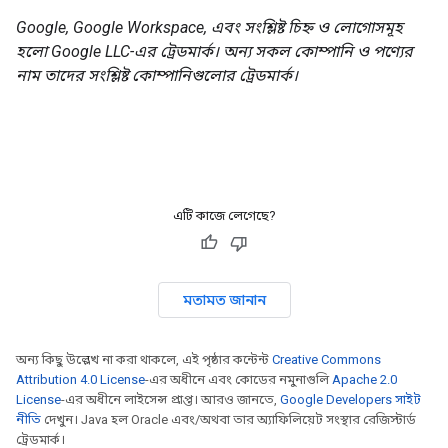
Google, Google Workspace, এবং সংশ্লিষ্ট চিহ্ন ও লোগোসমূহ
হলো Google LLC-এর ট্রেডমার্ক। অন্য সকল কোম্পানি ও পণ্যের
নাম তাদের সংশ্লিষ্ট কোম্পানিগুলোর ট্রেডমার্ক।
এটি কাজে লেগেছে?
মতামত জানান
অন্য কিছু উল্লেখ না করা থাকলে, এই পৃষ্ঠার কন্টেন্ট
Creative Commons
Attribution 4.0 License
-এর অধীনে এবং কোডের নমুনাগুলি
Apache 2.0
License
-এর অধীনে লাইসেন্স প্রাপ্ত। আরও জানতে,
Google Developers সাইট
নীতি
দেখুন। Java হল Oracle এবং/অথবা তার অ্যাফিলিয়েট সংস্থার রেজিস্টার্ড
ট্রেডমার্ক।