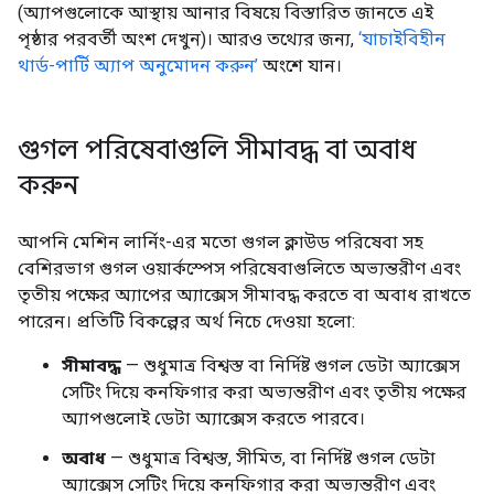
(অ্যাপগুলোকে আস্থায় আনার বিষয়ে বিস্তারিত জানতে এই
পৃষ্ঠার পরবর্তী অংশ দেখুন)। আরও তথ্যের জন্য,
‘যাচাইবিহীন
থার্ড-পার্টি অ্যাপ অনুমোদন করুন’
অংশে যান।
গুগল পরিষেবাগুলি সীমাবদ্ধ বা অবাধ
করুন
আপনি মেশিন লার্নিং-এর মতো গুগল ক্লাউড পরিষেবা সহ
বেশিরভাগ গুগল ওয়ার্কস্পেস পরিষেবাগুলিতে অভ্যন্তরীণ এবং
তৃতীয় পক্ষের অ্যাপের অ্যাক্সেস সীমাবদ্ধ করতে বা অবাধ রাখতে
পারেন। প্রতিটি বিকল্পের অর্থ নিচে দেওয়া হলো:
সীমাবদ্ধ
— শুধুমাত্র বিশ্বস্ত বা নির্দিষ্ট গুগল ডেটা অ্যাক্সেস
সেটিং দিয়ে কনফিগার করা অভ্যন্তরীণ এবং তৃতীয় পক্ষের
অ্যাপগুলোই ডেটা অ্যাক্সেস করতে পারবে।
অবাধ
— শুধুমাত্র বিশ্বস্ত, সীমিত, বা নির্দিষ্ট গুগল ডেটা
অ্যাক্সেস সেটিং দিয়ে কনফিগার করা অভ্যন্তরীণ এবং