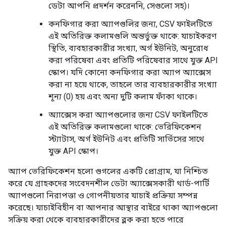
ডেটা আপনি প্রদর্শন করেননি, সেগুলো সহ)।
কনফিগার করা অ্যাপগুলির জন্য, CSV ফাইলটিতে
এই অতিরিক্ত কলামগুলি অন্তর্ভুক্ত থাকে: যাচাইকরণ
স্থিতি, ব্যবহারকারীর সংখ্যা, অর্গ ইউনিট, অনুরোধ
করা পরিষেবা এবং প্রতিটি পরিষেবার সাথে যুক্ত API
স্কোপ। যদি কোনো কনফিগার করা অ্যাপ অ্যাক্সেস
করা না হয়ে থাকে, তাহলে তার ব্যবহারকারীর সংখ্যা
শূন্য (0) হয় এবং অন্য দুটি কলাম ফাঁকা থাকে।
অ্যাক্সেস করা অ্যাপগুলোর জন্য CSV ফাইলটিতে
এই অতিরিক্ত কলামগুলো থাকে: ভেরিফিকেশন
স্ট্যাটাস, অর্গ ইউনিট এবং প্রতিটি সার্ভিসের সাথে
যুক্ত API স্কোপ।
অ্যাপ ভেরিফিকেশন হলো গুগলের একটি প্রোগ্রাম, যা নিশ্চিত
করে যে গ্রাহকদের সংবেদনশীল ডেটা অ্যাক্সেসকারী থার্ড-পার্টি
অ্যাপগুলো নিরাপত্তা ও গোপনীয়তার যাচাই প্রক্রিয়া সম্পন্ন
করেছে। যাচাইবিহীন বা আপনার আস্থার বাইরে থাকা অ্যাপগুলো
সক্রিয় করা থেকে ব্যবহারকারীদের ব্লক করা হতে পারে