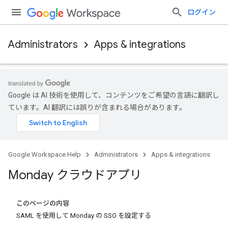
ログイン
Administrators
Apps & integrations
Google は AI 技術を使用して、コンテンツをご希望の言語に翻訳し
ています。AI 翻訳には誤りが含まれる場合があります。
Google Workspace Help
Administrators
Apps & integrations
Monday クラウドアプリ
このページの内容
SAML を使用して Monday の SSO を設定する