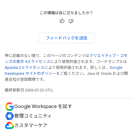
この情報は役に立ちましたか？
フィードバックを送信
特に記載のない限り、このページのコンテンツは
クリエイティブ・コモ
ンズの表示 4.0 ライセンス
により使用許諾されます。コードサンプルは
Apache 2.0 ライセンス
により使用許諾されます。詳しくは、
Google
Developers サイトのポリシー
をご覧ください。Java は Oracle および関
連会社の登録商標です。
最終更新日 2026-07-22 UTC。
Google Workspace を試す
管理コミュニティ
カスタマーケア