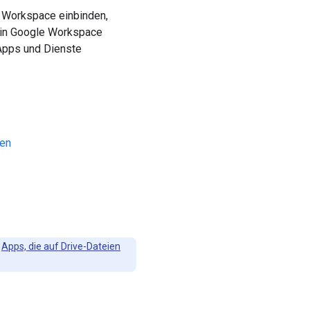
e Workspace einbinden,
 in Google Workspace
 Apps und Dienste
den
n
Apps, die auf Drive-Dateien