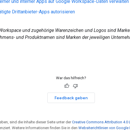
terner und interner Apps auf Google Workspace-Daten verwalten
ätigte Drittanbieter-Apps autorisieren
Workspace und zugehörige Warenzeichen und Logos sind Marken
hmens- und Produktnamen sind Marken der jeweiligen Unterne
War das hilfreich?
Feedback geben
ben, sind die Inhalte dieser Seite unter der
Creative Commons Attribution 4.0 
enziert. Weitere Informationen finden Sie in den
Websiterichtlinien von Google