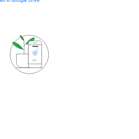
ien in Google Drive