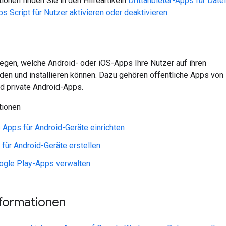
ionen finden Sie in den Hilfeartikeln
Drittanbieter-Apps für Date
s Script für Nutzer aktivieren oder deaktivieren
.
egen, welche Android- oder iOS-Apps Ihre Nutzer auf ihren
den und installieren können. Dazu gehören öffentliche Apps von
nd private Android-Apps.
tionen
 Apps für Android-Geräte einrichten
ür Android-Geräte erstellen
ogle Play-Apps verwalten
nformationen