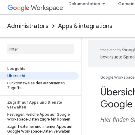
Dokumentation
Gemeins
Administrators
Apps & integrations
bevorzugte Sprach
Los gehts
Übersicht
Google Workspace
Funktionsweise des autorisierten
Zugriffs
Übersich
Google 
Zugriff auf Apps und Dienste
verwalten
Festlegen
,
welche Apps auf Google
Hier finden S
Workspace-Daten zugreifen können
Zugriff externer und interner Apps auf
Google Workspace-Daten verwalten