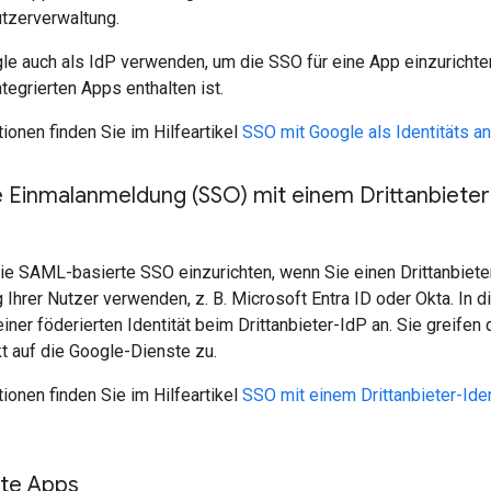
tzerverwaltung.
e auch als IdP verwenden, um die SSO für eine App einzurichten
ntegrierten Apps enthalten ist.
ionen finden Sie im Hilfeartikel
SSO mit Google als Identitäts an
e Einmalanmeldung (SSO) mit einem Drittanbieter
die SAML-basierte SSO einzurichten, wenn Sie einen Drittanbiete
g Ihrer Nutzer verwenden, z. B. Microsoft Entra ID oder Okta. In 
einer föderierten Identität beim Drittanbieter-IdP an. Sie greife
t auf die Google-Dienste zu.
ionen finden Sie im Hilfeartikel
SSO mit einem Drittanbieter-Iden
te Apps