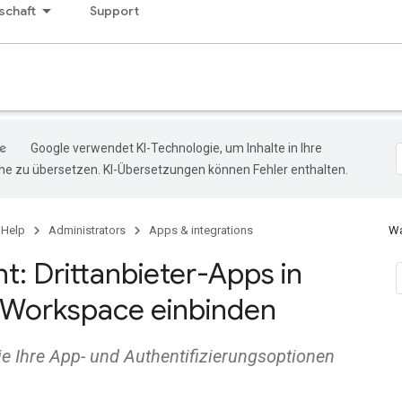
chaft
Support
Google verwendet KI-Technologie, um Inhalte in Ihre
e zu übersetzen. KI-Übersetzungen können Fehler enthalten.
 Help
Administrators
Apps & integrations
Wa
t: Drittanbieter-Apps in
Workspace einbinden
ie Ihre App- und Authentifizierungsoptionen