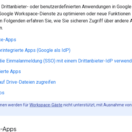
e Drittanbieter- oder benutzerdefinierten Anwendungen in Googl
oogle Workspace-Dienste zu optimieren oder neue Funktionen
m Folgenden erfahren Sie, wie Sie sicheren Zugriff über andere
n.
ce-Apps
rintegrierte Apps (Google als IdP)
die Einmalanmeldung (SSO) mit einem Drittanbieter-IdP verwen
erte Apps
auf Drive-Dateien zugreifen
ps
onen werden für
Workspace-Gäste
nicht unterstützt, mit Ausnahme vo
e-Apps