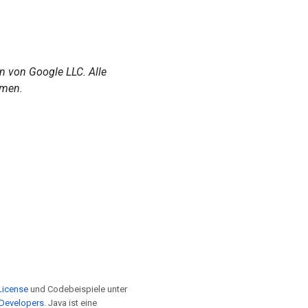
 von Google LLC. Alle
hmen.
License
und Codebeispiele unter
 Developers
. Java ist eine