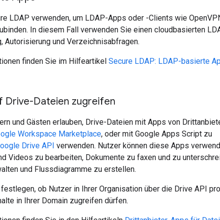
re LDAP verwenden, um LDAP-Apps oder -Clients wie OpenVPN, 
ubinden. In diesem Fall verwenden Sie einen cloudbasierten LDA
g, Autorisierung und Verzeichnisabfragen.
ionen finden Sie im Hilfeartikel
Secure LDAP: LDAP-basierte Ap
f Drive-Dateien zugreifen
rn und Gästen erlauben, Drive-Dateien mit Apps von Drittanbiet
ogle Workspace Marketplace
, oder mit Google Apps Script zu
oogle Drive API
verwenden. Nutzer können diese Apps verwend
und Videos zu bearbeiten, Dokumente zu faxen und zu unterschre
walten und Flussdiagramme zu erstellen.
festlegen, ob Nutzer in Ihrer Organisation über die Drive API 
alte in Ihrer Domain zugreifen dürfen.