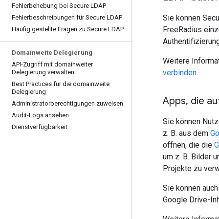
Fehlerbehebung bei Secure LDAP
Sie können Secu
Fehlerbeschreibungen für Secure LDAP
FreeRadius einz
Häufig gestellte Fragen zu Secure LDAP
Authentifizierun
Domainweite Delegierung
Weitere Informat
API-Zugriff mit domainweiter
verbinden
.
Delegierung verwalten
Best Practices für die domainweite
Delegierung
Apps
,
die au
Administratorberechtigungen zuweisen
Audit-Logs ansehen
Sie können Nutze
Dienstverfügbarkeit
z. B. aus dem
Go
öffnen, die die
G
um z. B. Bilder 
Projekte zu ver
Sie können auch 
Google Drive-Inh