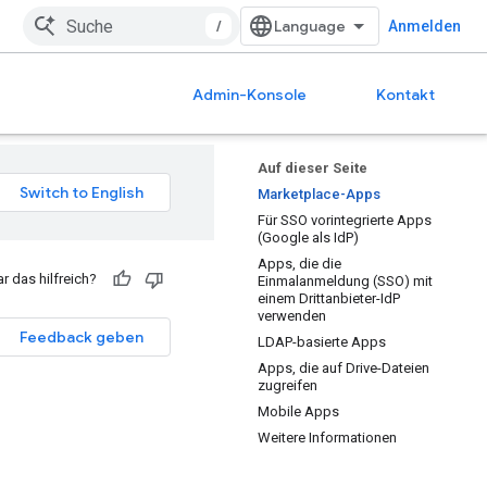
/
Anmelden
Admin-Konsole
Kontakt
Auf dieser Seite
Marketplace-Apps
Für SSO vorintegrierte Apps
(Google als IdP)
Apps, die die
r das hilfreich?
Einmalanmeldung (SSO) mit
einem Drittanbieter-IdP
verwenden
Feedback geben
LDAP-basierte Apps
Apps, die auf Drive-Dateien
zugreifen
Mobile Apps
Weitere Informationen