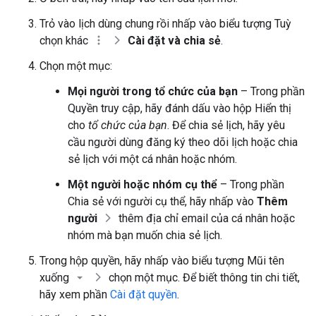
Trỏ vào lịch dùng chung rồi nhấp vào biểu tượng Tuỳ
chọn khác
Cài đặt và chia sẻ
.
Chọn một mục:
Mọi người trong tổ chức của bạn
– Trong phần
Quyền truy cập, hãy đánh dấu vào hộp Hiển thị
cho
tổ chức của bạn
. Để chia sẻ lịch, hãy yêu
cầu người dùng đăng ký theo dõi lịch hoặc chia
sẻ lịch với một cá nhân hoặc nhóm.
Một người hoặc nhóm cụ thể
– Trong phần
Chia sẻ với người cụ thể, hãy nhấp vào
Thêm
người
thêm địa chỉ email của cá nhân hoặc
nhóm mà bạn muốn chia sẻ lịch.
Trong hộp quyền, hãy nhấp vào biểu tượng Mũi tên
xuống
chọn một mục. Để biết thông tin chi tiết,
hãy xem phần
Cài đặt quyền
.