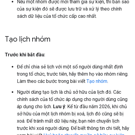
Nếu một nhóm được mời tham gia sự kiện, thì bản sao
của sự kiện đó sẽ được lưu trữ và xử lý theo chính
sách dữ liệu của tổ chức cấp cao nhất.
Tạo lịch nhóm
Trước khi bắt đầu
:
Để chỉ chia sẻ lịch với một số người dùng nhất định
trong tổ chức, trước tiên, hãy thêm họ vào nhóm riêng.
Làm theo các bước trong bài viết
Tạo nhóm
.
Người dùng tạo lịch là chủ sở hữu của lịch đó. Các
chính sách của tổ chức áp dụng cho người dùng cũng
áp dụng cho lịch.
Lưu ý
: Kể từ đầu năm 2026, khi chủ
sở hữu của một lịch nhóm bị xoá, lịch đó cũng sẽ bị
xoá. Để tránh mất dữ liệu này, bạn nên chuyển lịch
trước khi xoá người dùng. Để biết thông tin chi tiết, hãy