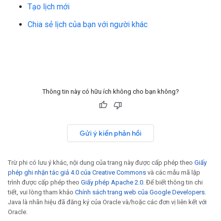
Tạo lịch mới
Chia sẻ lịch của bạn với người khác
Thông tin này có hữu ích không cho bạn không?
Gửi ý kiến phản hồi
Trừ phi có lưu ý khác, nội dung của trang này được cấp phép theo
Giấy
phép ghi nhận tác giả 4.0 của Creative Commons
và các mẫu mã lập
trình được cấp phép theo
Giấy phép Apache 2.0
. Để biết thông tin chi
tiết, vui lòng tham khảo
Chính sách trang web của Google Developers
.
Java là nhãn hiệu đã đăng ký của Oracle và/hoặc các đơn vị liên kết với
Oracle.