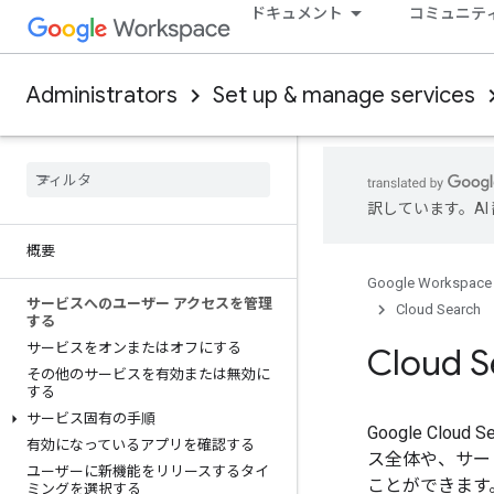
ドキュメント
コミュニテ
Administrators
Set up & manage services
訳しています。A
概要
Google Workspace
サービスへのユーザー アクセスを管理
Cloud Search
する
サービスをオンまたはオフにする
Cloud
その他のサービスを有効または無効に
する
サービス固有の手順
Google Clo
有効になっているアプリを確認する
ス全体や、サー
ユーザーに新機能をリリースするタイ
ことができます
ミングを選択する