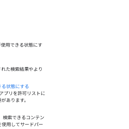
ーが使用できる状態にす
。
された検索結果やより
できる状態にする
h アプリを許可リストに
要があります。
を追加して、検索できるコンテン
 を使用してサードパー