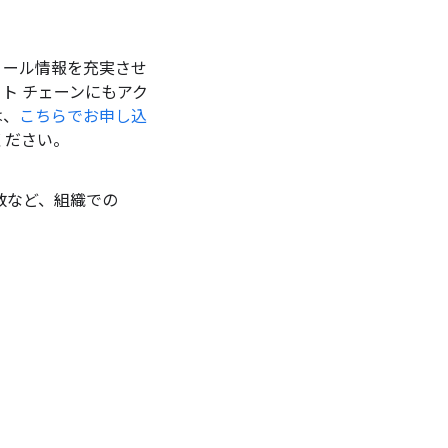
フィール情報を充実させ
ト チェーンにもアク
は、
こちらでお申し込
ください。
数など、組織での