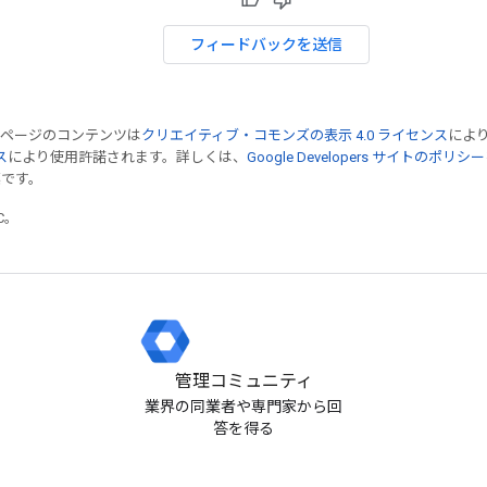
フィードバックを送信
のページのコンテンツは
クリエイティブ・コモンズの表示 4.0 ライセンス
によ
ス
により使用許諾されます。詳しくは、
Google Developers サイトのポリシー
標です。
TC。
管理コミュニティ
業界の同業者や専門家から回
答を得る