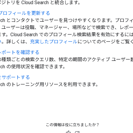
トリを Cloud Search と統合します。
 プロフィールを更新する
 Search とコンタクトでユーザーを見つけやすくなります。プロ
、ユーザーは役職、マネージャー、場所などで検索でき、レポー
す。Cloud Search でのプロフィール検索結果を有効にするに
い
。詳しくは、
充実したプロフィール
についてのページをご覧
レポートを確認する
の種類ごとの検索クエリ数、特定の期間のアクティブ ユーザー
Search の使用状況を確認できます。
をサポートする
 Search のトレーニング用リソースを利用できます。
この情報は役に立ちましたか？