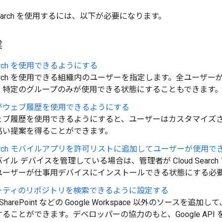
 Search を使用するには、以下が必要になります。
業
Search を使用できるようにする
 Search を使用できる組織内のユーザーを指定します。全ユーザ
、特定のグループのみが使用できる状態にすることもできます
がウェブ履歴を使用できるようにする
ェブ履歴を使用できるようにすると、ユーザーはカスタマイズ
高い提案を得ることができます。
 Search モバイルアプリを許可リストに追加してユーザーが使用
イル デバイスを管理している場合は、管理者が Cloud Searc
ユーザーが仕事用デバイスにインストールできる状態にする必
ーティのリポジトリを検索できるように設定する
oft SharePoint などの Google Workspace 以外のソース
ることができます。デベロッパーの協力のもと、Google API