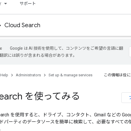
ィ
サポート
Cloud Search
Google は AI 技術を使用して、コンテンツをご希望の言語に翻
I 翻訳には誤りが含まれる場合があります。
 Help
Administrators
Set up & manage services
この情報は役に
 Search を使ってみる
ud Search を使用すると、ドライブ、コンタクト、Gmail などの Googl
ドパーティのデータソースを簡単に検索して、必要なすべての
。