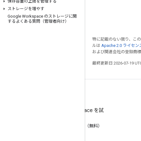
保存容量の上限を管理する
ストレージを増やす
Google Workspace のストレージに関
するよくある質問（管理者向け）
特に記載のない限り、こ
ルは
Apache 2.0 ライセン
および関連会社の登録商
最終更新日 2026-07-19 U
Google Workspace を試
す
AI で生産性を向上（無料）