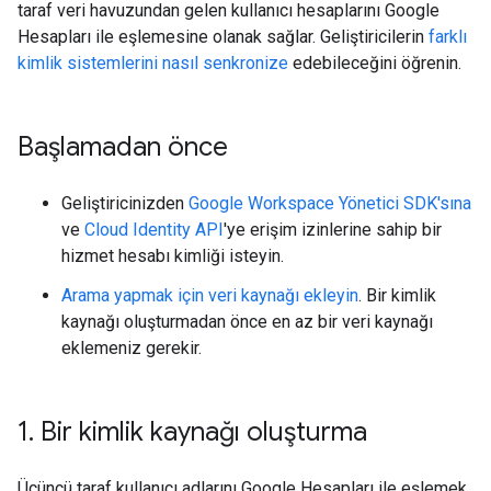
taraf veri havuzundan gelen kullanıcı hesaplarını Google
Hesapları ile eşlemesine olanak sağlar. Geliştiricilerin
farklı
kimlik sistemlerini nasıl senkronize
edebileceğini öğrenin.
Başlamadan önce
Geliştiricinizden
Google Workspace Yönetici SDK'sına
ve
Cloud Identity API
'ye erişim izinlerine sahip bir
hizmet hesabı kimliği isteyin.
Arama yapmak için veri kaynağı ekleyin
. Bir kimlik
kaynağı oluşturmadan önce en az bir veri kaynağı
eklemeniz gerekir.
1
.
Bir kimlik kaynağı oluşturma
Üçüncü taraf kullanıcı adlarını Google Hesapları ile eşlemek