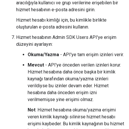
aracılığıyla kullanıcı ve grup verilerine erişebilen bir
hizmet hesabının e-posta adresini girin.
Hizmet hesabı kimliği için, bu kimlikle birlikte
oluşturulan e-posta adresini kullanın.
Hizmet hesabının Admin SDK Users API'ye erişim
düzeyini ayarlayın:
Okuma/Yazma
- API'ye tam erişim izinleri verir.
Mevcut
- API'ye önceden verilen izinleri korur.
Hizmet hesabına daha önce başka bir kimlik
kaynağı tarafından okuma/yazma izinleri
verildiyse bu izinler devam eder. Hizmet
hesabına daha önceden erişim izni
verilmemişse yine erişimi olmaz.
Not
: Hizmet hesabına okuma/yazma erişimi
veren kimlik kaynağı silinirse hizmet hesabı
erişimi kaybeder. Bu kimlik kaynağının bu hizmet