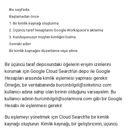
Bu sayfada
Başlamadan önce
1. Bir kimlik kaynağı oluşturma
2. Üçüncü taraf hesaplarını Google Workspace'e aktarma
3. Kuruluşunuzun müşteri kimliğini bulma
Sonraki adım
Bir kimlik kaynağını düzenleme veya silme
Bir üçüncü taraf deposundaki öğelerin erişim izinlerini
korumak için Google Cloud Search'ün depo ile Google
Hesapları arasında kimlik eşlemesi yapması gerekir.
Örneğin, bir veritabanında
burcinbilgili@sirketiniz.com
kullanıcı adına sahip olan birinin olduğunu varsayalım. Bu
kullanıcı adının
burcinbilgili@solarmora.com
gibi bir Google
Hesabı ile eşlenmesi gerekir.
Bu eşlemeyi yönetmek için Cloud Search'te bir kimlik
kaynağı oluşturun. Kimlik kaynağı, bir geliştiricinin, üçüncü