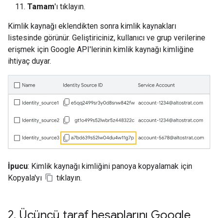
Tamam
'ı tıklayın.
Kimlik kaynağı eklendikten sonra kimlik kaynakları
listesinde görünür. Geliştiriciniz, kullanıcı ve grup verilerine
erişmek için Google API'lerinin kimlik kaynağı kimliğine
ihtiyaç duyar.
İpucu
: Kimlik kaynağı kimliğini panoya kopyalamak için
Kopyala'yı
tıklayın.
2
.
Üçüncü taraf hesaplarını Google