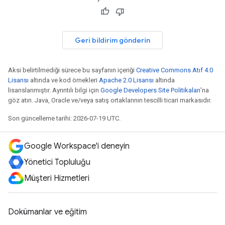
Geri bildirim gönderin
Aksi belirtilmediği sürece bu sayfanın içeriği
Creative Commons Atıf 4.0
Lisansı
altında ve kod örnekleri
Apache 2.0 Lisansı
altında
lisanslanmıştır. Ayrıntılı bilgi için
Google Developers Site Politikaları
'na
göz atın. Java, Oracle ve/veya satış ortaklarının tescilli ticari markasıdır.
Son güncelleme tarihi: 2026-07-19 UTC.
Google Workspace'i deneyin
Yönetici Topluluğu
Müşteri Hizmetleri
Dokümanlar ve eğitim