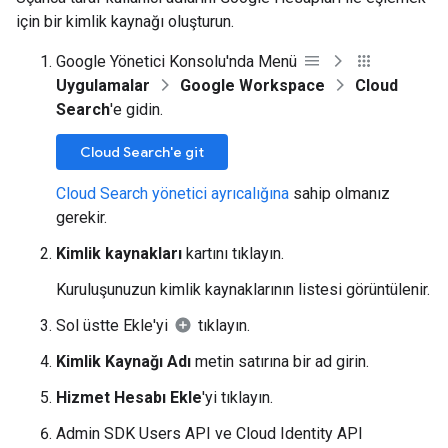
için bir kimlik kaynağı oluşturun.
Google Yönetici Konsolu'nda Menü
Uygulamalar
Google Workspace
Cloud
Search
'e gidin.
Cloud Search'e git
Cloud Search yönetici ayrıcalığına
sahip olmanız
gerekir.
Kimlik kaynakları
kartını tıklayın.
Kuruluşunuzun kimlik kaynaklarının listesi görüntülenir.
Sol üstte Ekle'yi
tıklayın.
Kimlik Kaynağı Adı
metin satırına bir ad girin.
Hizmet Hesabı Ekle
'yi tıklayın.
Admin SDK Users API ve Cloud Identity API