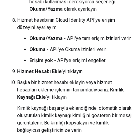
hesabı kullanması gerekiyorsa seçeneği
Okuma/Yazma
olarak ayarlayın.
Hizmet hesabının Cloud Identity API'ye erişim
düzeyini ayarlayın:
Okuma/Yazma
- API'ye tam erişim izinleri verir.
Okuma
- API'ye Okuma izinleri verir.
Erişim yok
- API'ye erişimi engeller.
Hizmet Hesabı Ekle
'yi tıklayın.
Başka bir hizmet hesabı ekleyin veya hizmet
hesapları ekleme işlemini tamamladıysanız
Kimlik
Kaynağı Ekle
'yi tıklayın.
Kimlik kaynağı başarıyla eklendiğinde, otomatik olarak
oluşturulan kimlik kaynağı kimliğini gösteren bir mesaj
görüntülenir. Bu kimliği kopyalayın ve kimlik
bağlayıcısı geliştiricinize verin.