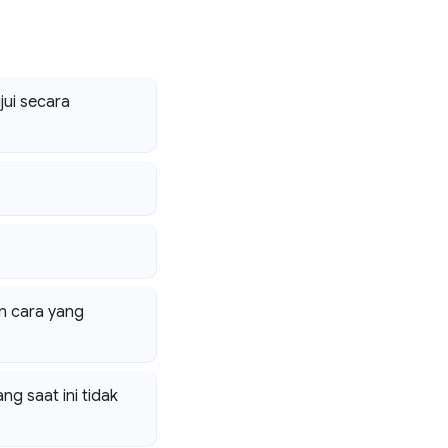
ui secara
n cara yang
g saat ini tidak