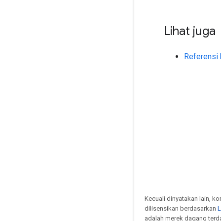
Lihat juga
Referensi
Kecuali dinyatakan lain, k
dilisensikan berdasarkan
L
adalah merek dagang terdaf