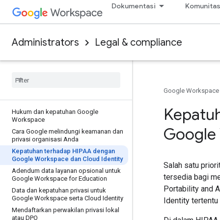
Dokumentasi
Komunita
Administrators
Legal & compliance
Google Workspace
Kepatuh
Hukum dan kepatuhan Google
Workspace
Google 
Cara Google melindungi keamanan dan
privasi organisasi Anda
Kepatuhan terhadap HIPAA dengan
Google Workspace dan Cloud Identity
Salah satu prior
Adendum data layanan opsional untuk
tersedia bagi m
Google Workspace for Education
Portability and
Data dan kepatuhan privasi untuk
Google Workspace serta Cloud Identity
Identity terten
Mendaftarkan perwakilan privasi lokal
atau DPO