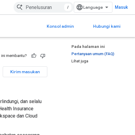
/
Masuk
Konsol admin
Hubungi kami
Pada halaman ini
Pertanyaan umum (FAQ)
 ini membantu?
Lihat juga
Kirim masukan
lindungi, dan selalu
ealth Insurance
rkspace dan Cloud