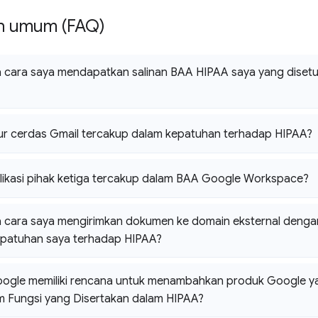
n umum (FAQ)
cara saya mendapatkan salinan BAA HIPAA saya yang disetuj
ur cerdas Gmail tercakup dalam kepatuhan terhadap HIPAA?
likasi pihak ketiga tercakup dalam BAA Google Workspace?
 cara saya mengirimkan dokumen ke domain eksternal denga
patuhan saya terhadap HIPAA?
gle memiliki rencana untuk menambahkan produk Google yan
m Fungsi yang Disertakan dalam HIPAA?