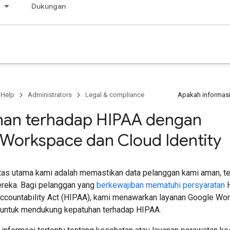
s
Dukungan
 Help
Administrators
Legal & compliance
Apakah informasi
an terhadap HIPAA dengan
Workspace dan Cloud Identity
itas utama kami adalah memastikan data pelanggan kami aman, ter
ereka. Bagi pelanggan yang
berkewajiban mematuhi persyaratan
H
 Accountability Act (HIPAA), kami menawarkan layanan Google Wo
tu untuk mendukung kepatuhan terhadap HIPAA.