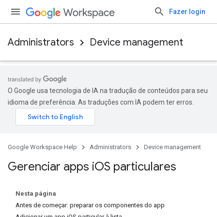
Fazer login
Administrators
Device management
O Google usa tecnologia de IA na tradução de conteúdos para seu
idioma de preferência. As traduções com IA podem ter erros.
Google Workspace Help
Administrators
Device management
Gerenciar apps i
OS particulares
Nesta página
Antes de começar: preparar os componentes do app
Adicionar um app iOS particular à lista