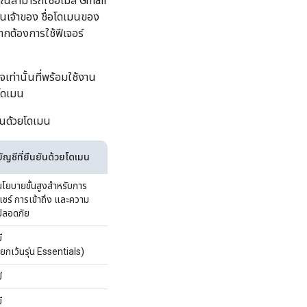
ุณสามารถใช้อีเมล Gmail
็นเจ้าของ ชื่อโดเมนของ
ากต้องการใช้ฟีเจอร์
เท่านั้นที่พร้อมใช้งาน
นโดเมน
ยันด้วยโดเมน
บัญชีที่ยืนยันด้วยโดเมน
นโยบายขั้นสูงสำหรับการ
แชร์ การเข้าถึง และความ
ปลอดภัย
ี
(ยกเว้นรุ่น Essentials)
ี
ี