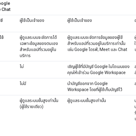
oogle
 Chat
ชี
ผู้ใช้เป็นเจ้าของ
ผู้ใช้เป็นเจ้าของ
ใช้
ผู้ดูแลระบบจะจัดการได้
ผู้ดูแลระบบจะจัดการข้อมูลของผู้ใช้
เฉพาะข้อมูลของตนเอง
สำหรับแอปที่รวมอยู่ในบริการเท่านั้น
สำหรับแอปที่รวมอยู่ใน
เช่น Google ไดรฟ์, Meet และ Chat
บริการ
ไม่
เชิญผู้ใช้ที่มีบัญชี Google ในโดเมนของ
คุณให้เข้าร่วม Google Workspace
ไม่มี
นำบัญชีออกจาก Google
Workspace โดยที่ผู้ใช้เก็บบัญชีไว้
บ
ผู้ดูแลระบบขั้นสูงเท่านั้น
ผู้ดูแลระบบขั้นสูงเท่านั้น
(ผู้ใช้รายเดียว)