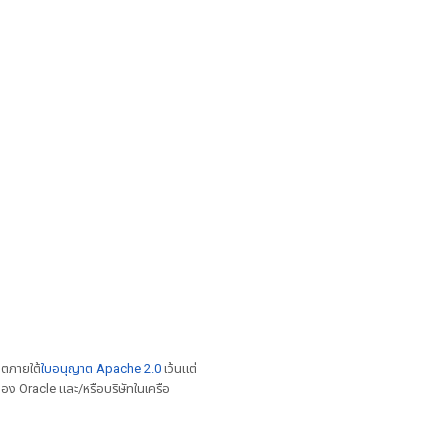
าตภายใต้
ใบอนุญาต Apache 2.0
เว้นแต่
อง Oracle และ/หรือบริษัทในเครือ