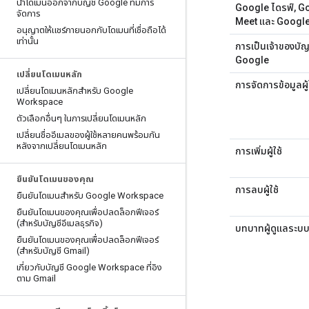
นำโดเมนออกจากบัญชี Google ที่มีการ
Google ไดรฟ์, G
จัดการ
Meet และ Google
อนุญาตให้แชร์ภายนอกกับโดเมนที่เชื่อถือได้
เท่านั้น
การเป็นเจ้าของบัญ
Google
เปลี่ยนโดเมนหลัก
การจัดการข้อมูลผู้
เปลี่ยนโดเมนหลักสำหรับ Google
Workspace
ตัวเลือกอื่นๆ ในการเปลี่ยนโดเมนหลัก
เปลี่ยนชื่ออีเมลของผู้ใช้หลายคนพร้อมกัน
หลังจากเปลี่ยนโดเมนหลัก
การเพิ่มผู้ใช้
ยืนยันโดเมนของคุณ
การลบผู้ใช้
ยืนยันโดเมนสำหรับ Google Workspace
ยืนยันโดเมนของคุณเพื่อปลดล็อกฟีเจอร์
(สำหรับบัญชีอีเมลธุรกิจ)
บทบาทผู้ดูแลระบ
ยืนยันโดเมนของคุณเพื่อปลดล็อกฟีเจอร์
(สำหรับบัญชี Gmail)
เกี่ยวกับบัญชี Google Workspace ที่อิง
ตาม Gmail