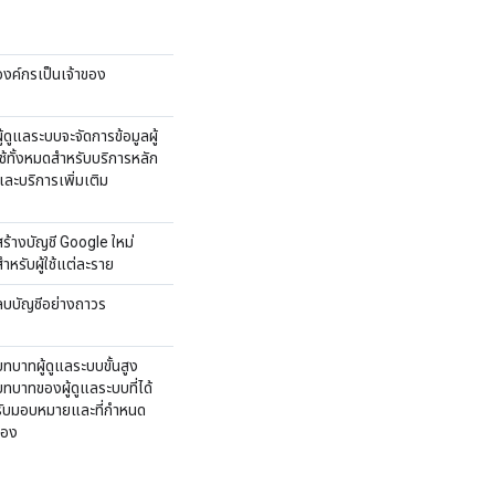
องค์กรเป็นเจ้าของ
ผู้ดูแลระบบจะจัดการข้อมูลผู้
ใช้ทั้งหมดสำหรับบริการหลัก
และบริการเพิ่มเติม
สร้างบัญชี Google ใหม่
สำหรับผู้ใช้แต่ละราย
ลบบัญชีอย่างถาวร
บทบาทผู้ดูแลระบบขั้นสูง
บทบาทของผู้ดูแลระบบที่ได้
รับมอบหมายและที่กำหนด
เอง