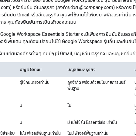
สมัครใช้บริการบางอย่างของ Google Workspace เช่น รุ่น Business ค
.com) หรือยืนยัน อีเมลธุรกิจ (ลงท้ายด้วย
@company.com
) หรือการเป
ารยืนยัน Gmail หรืออีเมลธุรกิจ คุณจะใช้งานได้เพียงบางฟีเจอร์เท่านั้น ห
บริการ คุณต้องยืนยันการเป็นเจ้าของโดเมน
ช้ Google Workspace Essentials Starter จะมีเพียงการยืนยันอีเมลธุรกิจ
อร์เพิ่มเติม คุณต้องเปลี่ยนไปใช้ Google Workspace รุ่นอื่นและยืนยั
รียบเทียบองค์กรต่างๆ ที่มีบัญชี Gmail, บัญชีอีเมลธุรกิจ และบัญชีที่ยืน
บัญชี Gmail
บัญชีอีเมลธุรกิจ
ผู้ใช้คนเดียวเท่านั้น
ถูกจำกัด พร้อมด้วยนโยบายการแชร์
พื้นฐาน
มี
ไม่
ม
มี
มี เมื่อใช้รุ่น Essentials เท่านั้น
ม
้ใช้สำหรับ
ไม่มี ฟีเจอร์พื้นฐานเท่านั้น
ไม่มี ฟีเจอร์พื้นฐานเท่านั้น
ม