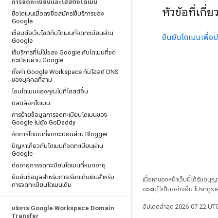
การจดทะเบียนและโฮสติ้งโดเมน
หัวข้อที่เกี่ย
ซื้อโดเมนเมื่อลงชื่อสมัครใช้บริการของ
Google
เชื่อมต่อเว็บไซต์กับโดเมนที่จดทะเบียนผ่าน
ยืนยันโดเมนเพื่อป
Google
ใช้บริการที่ไม่ใช่ของ Google กับโดเมนที่จด
ทะเบียนผ่าน Google
ตั้งค่า Google Workspace กับโฮสต์ DNS
ของบุคคลที่สาม
โอนโดเมนของคุณไปที่โฮสต์อื่น
ปลดล็อกโดเมน
การย้ายข้อมูลการจดทะเบียนโดเมนของ
Google ไปยัง Go
Daddy
จัดการโดเมนที่จดทะเบียนผ่าน Blogger
ปัญหาเกี่ยวกับโดเมนที่จดทะเบียนผ่าน
Google
ต่ออายุการจดทะเบียนโดเมนที่หมดอายุ
ยืนยันข้อมูลสำหรับการเรียกเก็บเงินสำหรับ
เนื้อหาของหน้าเว็บนี้ได้รับอนุ
การจดทะเบียนโดเมนเดิม
จะระบุไว้เป็นอย่างอื่น โปรดดูรา
อัปเดตล่าสุด 2026-07-22 UT
บริการ Google Workspace Domain
Transfer