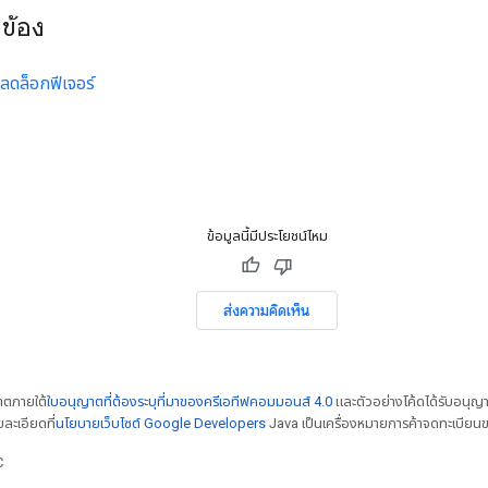
วข้อง
ลดล็อกฟีเจอร์
ข้อมูลนี้มีประโยชน์ไหม
ส่งความคิดเห็น
ญาตภายใต้
ใบอนุญาตที่ต้องระบุที่มาของครีเอทีฟคอมมอนส์ 4.0
และตัวอย่างโค้ดได้รับอนุญ
ยละเอียดที่
นโยบายเว็บไซต์ Google Developers
Java เป็นเครื่องหมายการค้าจดทะเบียนข
C