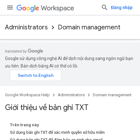
Đăng nhập
Administrators
Domain management
Google sử dụng công nghệ AI để dịch nội dung sang ngôn ngữ bạn
ưu tiên. Bản dịch bằng AI có thể có lỗi.
Google Workspace Help
Administrators
Domain management
Giới thiệu về bản ghi TXT
Trên trang này
Sử dụng bản ghi TXT để xác minh quyền sở hữu miền
Sử dụng bản ghi TXT để đảm bảo an ninh cho email