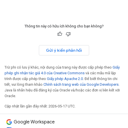
Thông tin này có hữu ích không cho bạn không?
Gửi ý kiến phản hồi
Trừ phi có lưu ý khác, nội dung của trang này được cấp phép theo
Giấy
phép ghi nhận tác giả 4.0 của Creative Commons
và các mẫu mã lập
trình được cấp phép theo
Giấy phép Apache 2.0
. Để biết thông tin chi
tiết, vui lòng tham khảo
Chính sách trang web của Google Developers
.
Java là nhãn hiệu đã đăng ký của Oracle và/hoặc các đơn vị liên kết với
Oracle.
Cập nhật lần gần đây nhất: 2026-05-17 UTC.
Google Workspace