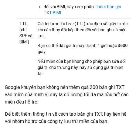
đối với BIMI, hãy xem phần
Thêm bản ghi
TXT BIMI
TTL
Giá trị Time To Live (TTL) xác định số giây trước
(chỉ
khi các thay đổi tiếp theo đối với bản ghi có hiệu
SPF và
lực.
BIMI)
Bạn có thể đặt giá trị này thành
1
giờ hoặc
3600
giây.
Nếu miền của bạn không cho phép bạn sửa đổi
giá trị cho trường này, hãy sử dụng giá trị hiện
tại.
Google khuyên bạn không nên thêm quá 200 bản ghi TXT
vào miền của mình vì đây là số lượng tối đa mà hầu hết các
miền đều hỗ trợ.
Để biết thêm thông tin về cách tạo bản ghi TXT, hãy liên hệ
với nhóm hỗ trợ của công ty lưu trữ miền của bạn.