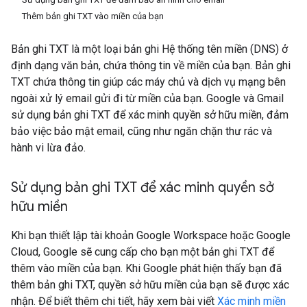
Thêm bản ghi TXT vào miền của bạn
Bản ghi TXT là một loại bản ghi Hệ thống tên miền (DNS) ở
định dạng văn bản, chứa thông tin về miền của bạn. Bản ghi
TXT chứa thông tin giúp các máy chủ và dịch vụ mạng bên
ngoài xử lý email gửi đi từ miền của bạn. Google và Gmail
sử dụng bản ghi TXT để xác minh quyền sở hữu miền, đảm
bảo việc bảo mật email, cũng như ngăn chặn thư rác và
hành vi lừa đảo.
Sử dụng bản ghi TXT để xác minh quyền sở
hữu miền
Khi bạn thiết lập tài khoản Google Workspace hoặc Google
Cloud, Google sẽ cung cấp cho bạn một bản ghi TXT để
thêm vào miền của bạn. Khi Google phát hiện thấy bạn đã
thêm bản ghi TXT, quyền sở hữu miền của bạn sẽ được xác
nhận. Để biết thêm chi tiết, hãy xem bài viết
Xác minh miền