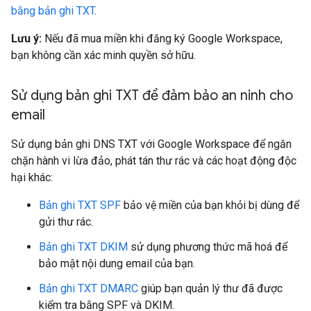
bằng bản ghi TXT
.
Lưu ý:
Nếu đã mua miền khi đăng ký Google Workspace,
bạn không cần xác minh quyền sở hữu.
Sử dụng bản ghi TXT để đảm bảo an ninh cho
email
Sử dụng bản ghi DNS TXT với Google Workspace để ngăn
chặn hành vi lừa đảo, phát tán thư rác và các hoạt động độc
hại khác:
Bản ghi TXT SPF
bảo vệ miền của bạn khỏi bị dùng để
gửi thư rác.
Bản ghi TXT DKIM
sử dụng phương thức mã hoá để
bảo mật nội dung email của bạn.
Bản ghi TXT DMARC
giúp bạn quản lý thư đã được
kiểm tra bằng SPF và DKIM.