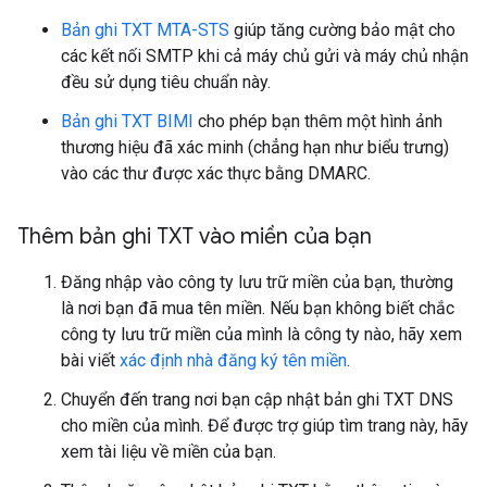
Bản ghi TXT MTA-STS
giúp tăng cường bảo mật cho
các kết nối SMTP khi cả máy chủ gửi và máy chủ nhận
đều sử dụng tiêu chuẩn này.
Bản ghi TXT BIMI
cho phép bạn thêm một hình ảnh
thương hiệu đã xác minh (chẳng hạn như biểu trưng)
vào các thư được xác thực bằng DMARC.
Thêm bản ghi TXT vào miền của bạn
Đăng nhập vào công ty lưu trữ miền của bạn, thường
là nơi bạn đã mua tên miền. Nếu bạn không biết chắc
công ty lưu trữ miền của mình là công ty nào, hãy xem
bài viết
xác định nhà đăng ký tên miền
.
Chuyển đến trang nơi bạn cập nhật bản ghi TXT DNS
cho miền của mình. Để được trợ giúp tìm trang này, hãy
xem tài liệu về miền của bạn.