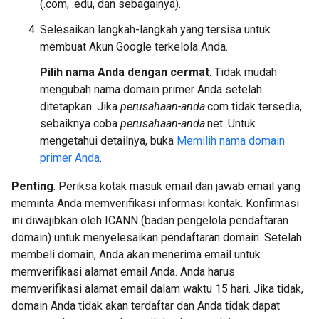
(.com, .edu, dan sebagainya).
Selesaikan langkah-langkah yang tersisa untuk
membuat Akun Google terkelola Anda.
Pilih nama Anda dengan cermat
. Tidak mudah
mengubah nama domain primer Anda setelah
ditetapkan. Jika
perusahaan-anda
.com tidak tersedia,
sebaiknya coba
perusahaan-anda
.net. Untuk
mengetahui detailnya, buka
Memilih nama domain
primer Anda
.
Penting
: Periksa kotak masuk email dan jawab email yang
meminta Anda memverifikasi informasi kontak. Konfirmasi
ini diwajibkan oleh ICANN (badan pengelola pendaftaran
domain) untuk menyelesaikan pendaftaran domain. Setelah
membeli domain, Anda akan menerima email untuk
memverifikasi alamat email Anda. Anda harus
memverifikasi alamat email dalam waktu 15 hari. Jika tidak,
domain Anda tidak akan terdaftar dan Anda tidak dapat