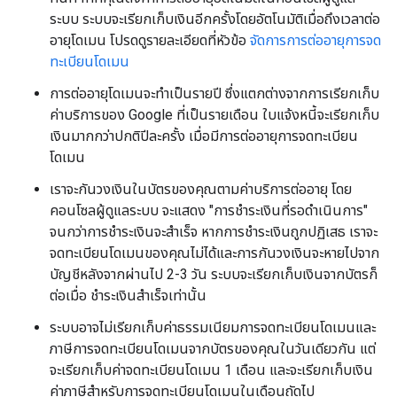
ระบบ ระบบจะเรียกเก็บเงินอีกครั้งโดยอัตโนมัติเมื่อถึงเวลาต่อ
อายุโดเมน โปรดดูรายละเอียดที่หัวข้อ
จัดการการต่ออายุการจด
ทะเบียนโดเมน
การต่ออายุโดเมนจะทำเป็นรายปี ซึ่งแตกต่างจากการเรียกเก็บ
ค่าบริการของ Google ที่เป็นรายเดือน ใบแจ้งหนี้จะเรียกเก็บ
เงินมากกว่าปกติปีละครั้ง เมื่อมีการต่ออายุการจดทะเบียน
โดเมน
เราจะกันวงเงินในบัตรของคุณตามค่าบริการต่ออายุ โดย
คอนโซลผู้ดูแลระบบ จะแสดง "การชำระเงินที่รอดำเนินการ"
จนกว่าการชําระเงินจะสําเร็จ หากการชำระเงินถูกปฏิเสธ เราจะ
จดทะเบียนโดเมนของคุณไม่ได้และการกันวงเงินจะหายไปจาก
บัญชีหลังจากผ่านไป 2-3 วัน ระบบจะเรียกเก็บเงินจากบัตรก็
ต่อเมื่อ ชำระเงินสำเร็จเท่านั้น
ระบบอาจไม่เรียกเก็บค่าธรรมเนียมการจดทะเบียนโดเมนและ
ภาษีการจดทะเบียนโดเมนจากบัตรของคุณในวันเดียวกัน แต่
จะเรียกเก็บค่าจดทะเบียนโดเมน 1 เดือน และจะเรียกเก็บเงิน
ค่าภาษีสำหรับการจดทะเบียนโดเมนในเดือนถัดไป