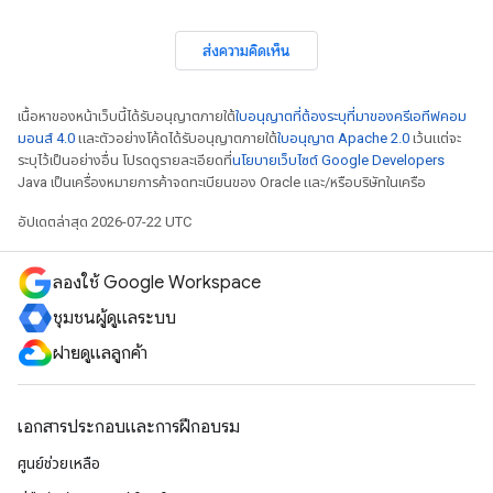
ส่งความคิดเห็น
เนื้อหาของหน้าเว็บนี้ได้รับอนุญาตภายใต้
ใบอนุญาตที่ต้องระบุที่มาของครีเอทีฟคอม
มอนส์ 4.0
และตัวอย่างโค้ดได้รับอนุญาตภายใต้
ใบอนุญาต Apache 2.0
เว้นแต่จะ
ระบุไว้เป็นอย่างอื่น โปรดดูรายละเอียดที่
นโยบายเว็บไซต์ Google Developers
Java เป็นเครื่องหมายการค้าจดทะเบียนของ Oracle และ/หรือบริษัทในเครือ
อัปเดตล่าสุด 2026-07-22 UTC
ลองใช้ Google Workspace
ชุมชนผู้ดูแลระบบ
ฝ่ายดูแลลูกค้า
เอกสารประกอบและการฝึกอบรม
ศูนย์ช่วยเหลือ