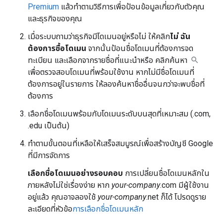
Premium
แล้วทำตามวิธีการเพื่อป้อนข้อมูลเกี่ยวกับตัวคุณ
และธุรกิจของคุณ
เมื่อระบบถามว่าธุรกิจมีโดเมนอยู่หรือไม่ ให้คลิก
ไม่ ฉัน
ต้องการซื้อโดเมน
จากนั้นป้อนชื่อโดเมนที่ต้องการจด
ทะเบียน และเลือกจากรายชื่อที่แนะนำหรือ คลิกค้นหา
เพื่อตรวจสอบโดเมนที่พร้อมใช้งาน หากไม่มีชื่อโดเมนที่
ต้องการอยู่ในรายการ ให้ลองค้นหาชื่ออื่นจนกว่าจะพบชื่อที่
ต้องการ
เลือกชื่อโดเมนพร้อมกับโดเมนระดับบนสุดที่เหมาะสม (.com,
.edu เป็นต้น)
ทำตามขั้นตอนที่เหลือให้เสร็จสมบูรณ์เพื่อสร้างบัญชี Google
ที่มีการจัดการ
เลือกชื่อโดเมนอย่างรอบคอบ
การเปลี่ยนชื่อโดเมนหลักใน
ภายหลังไม่ใช่เรื่องง่าย หาก
your-company
.com มีผู้ใช้งาน
อยู่แล้ว คุณอาจลองใช้
your-company
.net ก็ได้ โปรดดูราย
ละเอียดที่หัวข้อ
การเลือกชื่อโดเมนหลัก