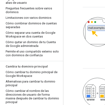
alias de usuario
Preguntas frecuentes sobre varios
dominios
Limitaciones con varios dominios
Cómo combinar dominios de cuentas
separadas
Cómo separar una cuenta de Google
Workspace en dos cuentas
Cómo quitar un dominio de tu Cuenta
de Google administrada
Permite el uso compartido externo solo
con dominios de confianza
Cambia tu dominio principal
Cómo cambiar tu dominio principal de
Google Workspace
Alternativas para cambiar tu dominio
principal
Cómo cambiar el nombre de las
direcciones de usuario de forma
masiva después de cambiar tu dominio
principal