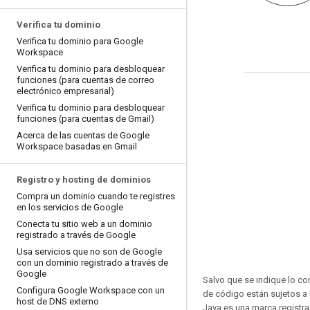
Verifica tu dominio
Verifica tu dominio para Google
Workspace
Verifica tu dominio para desbloquear
funciones (para cuentas de correo
electrónico empresarial)
Verifica tu dominio para desbloquear
funciones (para cuentas de Gmail)
Acerca de las cuentas de Google
Workspace basadas en Gmail
Registro y hosting de dominios
Compra un dominio cuando te registres
en los servicios de Google
Conecta tu sitio web a un dominio
registrado a través de Google
Usa servicios que no son de Google
con un dominio registrado a través de
Google
Salvo que se indique lo con
Configura Google Workspace con un
de código están sujetos a
host de DNS externo
Java es una marca registra