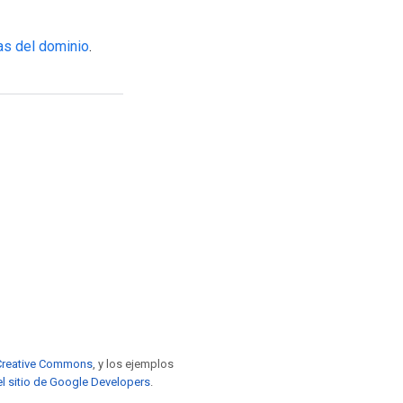
as del dominio
.
e Creative Commons
, y los ejemplos
el sitio de Google Developers
.