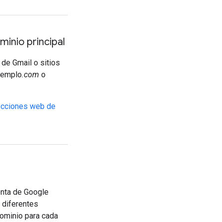
minio principal
de Gmail o sitios
ejemplo
.com
o
ecciones web de
enta de Google
 diferentes
dominio para cada