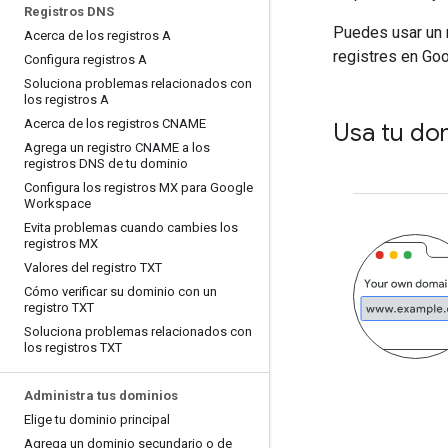
Registros DNS
Puedes usar un 
Acerca de los registros A
registres en Go
Configura registros A
Soluciona problemas relacionados con
los registros A
Acerca de los registros CNAME
Usa tu do
Agrega un registro CNAME a los
registros DNS de tu dominio
Configura los registros MX para Google
Workspace
Evita problemas cuando cambies los
registros MX
Valores del registro TXT
Cómo verificar su dominio con un
registro TXT
Soluciona problemas relacionados con
los registros TXT
Administra tus dominios
Elige tu dominio principal
Agrega un dominio secundario o de