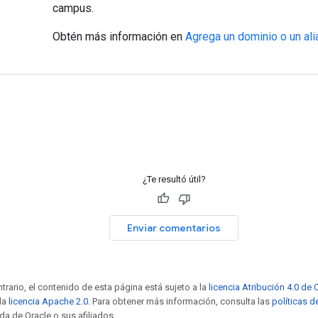
campus.
Obtén más información en
Agrega un dominio o un ali
¿Te resultó útil?
Enviar comentarios
trario, el contenido de esta página está sujeto a la
licencia Atribución 4.0 d
 la
licencia Apache 2.0
. Para obtener más información, consulta las
políticas d
da de Oracle o sus afiliados.