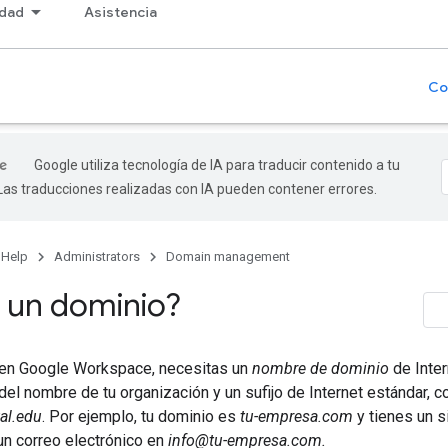
dad
Asistencia
Co
Google utiliza tecnología de IA para traducir contenido a tu
 Las traducciones realizadas con IA pueden contener errores.
 Help
Administrators
Domain management
 un dominio?
e en Google Workspace, necesitas un
nombre de dominio
de Inter
del nombre de tu organización y un sufijo de Internet estándar,
al.edu
. Por ejemplo, tu dominio es
tu-empresa.com
y tienes un s
un correo electrónico en
info@tu-empresa.com.