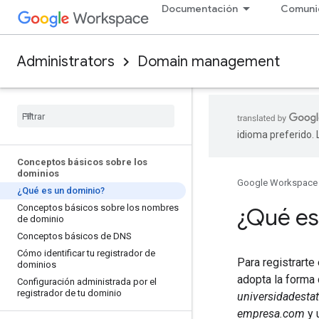
Documentación
Comuni
Administrators
Domain management
idioma preferido.
Conceptos básicos sobre los
dominios
Google Workspace
¿Qué es un dominio?
Conceptos básicos sobre los nombres
¿Qué es
de dominio
Conceptos básicos de DNS
Cómo identificar tu registrador de
Para registrart
dominios
adopta la forma 
Configuración administrada por el
registrador de tu dominio
universidadestat
empresa.com
y 