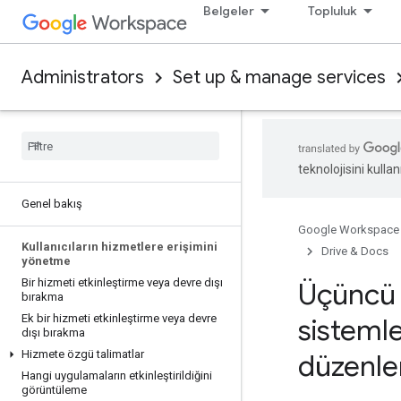
Belgeler
Topluluk
Administrators
Set up & manage services
teknolojisini kullan
Genel bakış
Google Workspace
Kullanıcıların hizmetlere erişimini
Drive & Docs
yönetme
Bir hizmeti etkinleştirme veya devre dışı
Üçüncü 
bırakma
Ek bir hizmeti etkinleştirme veya devre
sistemle
dışı bırakma
Hizmete özgü talimatlar
düzenl
Hangi uygulamaların etkinleştirildiğini
görüntüleme