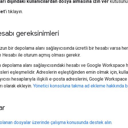
ları dışındaki kullanıcılardan dosya almasına izin ver
kutusunu 
et
'i tıklayın.
esabı gereksinimleri
un bir depolama alanı sağlayıcısında ücretli bir hesabı varsa her 
Hesabı ile oturum açmış olması gerekir.
ın depolama alanı sağlayıcısındaki hesabı ve Google Workspace hes
leri eşleşmelidir. Adreslerin eşleştiğinden emin olmak için, kull
yıcısı hesaplarıyla ilişkili e-posta adreslerini, Google Workspac
rı olarak ekleyin.
Yönetici konsoluna takma ad ekleme hakkında bi
ar
olanan dosyalar üzerinde çalışma konusunda destek alın
.