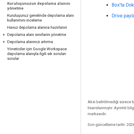
Kuruluşunuzun depolama alanını
Box'ta Dok
yönetme
Drive payla
Kuruluşunuz genelinde depolama alanı
kullanımını inceleme
Havuz depolama alanına hazırlanın
Depolama alanı sınırlarını yönetme
Depolama alanınızı artırma
Yöneticiler için Google Workspace
depolama alanıyla ilgili sık sorulan
sorular
Aksi belirtilmediği sürece 
lisanslanmıştır. Ayrıntılı bilg
markasıdır.
Son güncelleme tarihi: 202