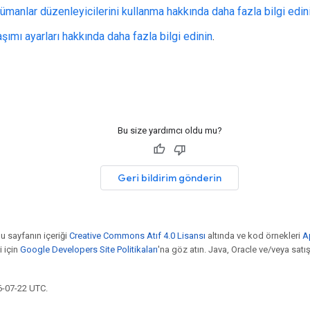
ümanlar düzenleyicilerini kullanma hakkında daha fazla bilgi edin
şımı ayarları hakkında daha fazla bilgi edinin
.
Bu size yardımcı oldu mu?
Geri bildirim gönderin
bu sayfanın içeriği
Creative Commons Atıf 4.0 Lisansı
altında ve kod örnekleri
A
i için
Google Developers Site Politikaları
'na göz atın. Java, Oracle ve/veya satış o
6-07-22 UTC.