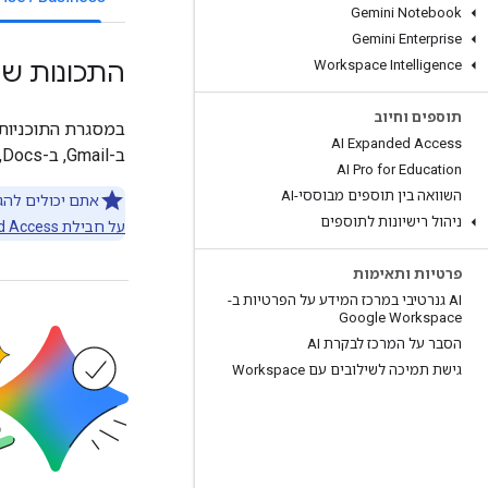
Gemini Notebook
Gemini Enterprise
Workspace Intelligence
התכונות שז
תוספים וחיוב
AI Expanded Access
ב-Gmail, ב-Docs, ב-Meet ועוד.
AI Pro for Education
השוואה בין תוספים מבוססי-AI
אתם יכולים להגדיל את המכסה
ניהול רישיונות לתוספים
על חבילת AI Expanded Access
פרטיות ותאימות
‫AI גנרטיבי במרכז המידע על הפרטיות ב-
Google Workspace
הסבר על המרכז לבקרת AI
גישת תמיכה לשילובים עם Workspace