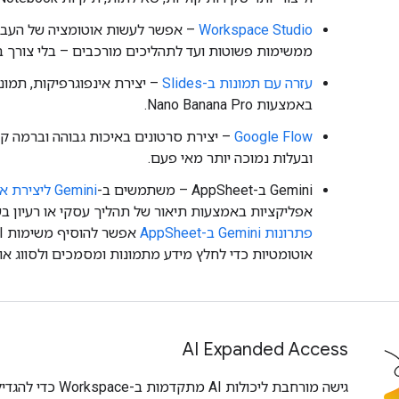
Workspace Studio
– אפשר לעשות אוטומציה של העבו
ממשימות פשוטות ועד לתהליכים מורכבים – בלי צורך ב
עזרה עם תמונות ב-Slides
– יצירת אינפוגרפיקות, תמו
באמצעות Nano Banana Pro.
Google Flow
– יצירת סרטונים באיכות גבוהה וברמה קול
ובעלות נמוכה יותר מאי פעם.
‫Gemini ב-AppSheet – משתמשים ב-
Gemini ליצירת אפליקציות
אפליקציות באמצעות תיאור של תהליך עסקי או רעיון ב
פתרונות Gemini ב-AppSheet
אוטומטיות כדי לחלץ מידע מתמונות ומסמכים ולסווג אות
AI Expanded Access
גישה מורחבת ליכולות AI 