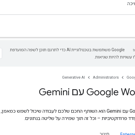
כה
‫Google משתמשת בטכנולוגיית AI כדי לתרגם תוכן לשפה המועדפת
 עשויות להיות שגיאות.
Generative AI
Administrators
Goog
Googl עם Gemini
‫Google Workspace עם Gemini הוא השותף החכם שלכם לעבודה שיכול לשמש כ
ד פרודוקטיביות – וכל זה תוך שמירה על שליטה בנתונים.
חינוך