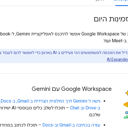
מינות היום
 למשתמשים הכי פעילים ב-AI בארגון כדי לאפשר להם לעבוד בצורה הכי טובה.
‫Google Workspace עם Gemini
ב-Drive וב-Chat
– תוכלו לשלב 
שלכם.
עזרה בכתיבה ב-Gmail וב-Docs
– תוכלו לכתוב במהירו