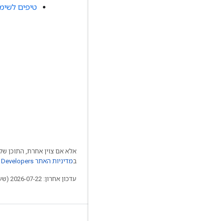
טיפים לשימוש ב-Google Workspace עם Gemini
אלא אם צוין אחרת, התוכן של 
ב
מדיניות האתר Google Developers‏
עדכון אחרון: 2026-07-22 (שעון UTC).