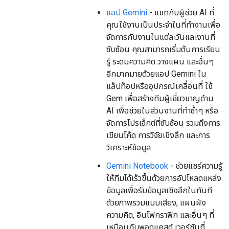
แอป Gemini
- แชทกับผู้ช่วย AI ที่
คุณใช้งานเป็นประจำในที่ทำงานเพื่อ
จัดการกับงานในแต่ละวันและงานที่
ซับซ้อน คุณสามารถเริ่มต้นการเรียน
รู้ ระดมความคิด วางแผน และอื่นๆ
อีกมากมายด้วยแอป Gemini ใน
แล็ปท็อปหรืออุปกรณ์เคลื่อนที่ ใช้
Gem เพื่อสร้างทีมผู้เชี่ยวชาญด้าน
AI เพื่อช่วยในส่วนงานที่ทำซ้ำๆ หรือ
จัดการโปรเจ็กต์ที่ซับซ้อน รวมถึงการ
เขียนโค้ด การวิจัยเชิงลึก และการ
วิเคราะห์ข้อมูล
Gemini Notebook
- ช่วยแชร์ความรู้
ให้ทีมได้เร็วขึ้นด้วยการอัปโหลดแหล่ง
ข้อมูลเพื่อรับข้อมูลเชิงลึกในทันที
ด้วยภาพรวมแบบเสียง, แผนผัง
ความคิด, อินโฟกราฟิก และอื่นๆ ที่
เหมือนกับพอดแคสต์ เวอร์ชันที่