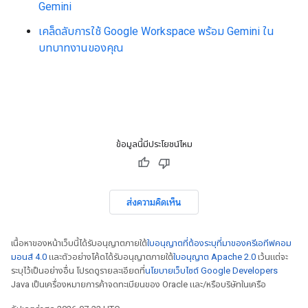
Gemini
เคล็ดลับการใช้ Google Workspace พร้อม Gemini ใน
บทบาทงานของคุณ
ข้อมูลนี้มีประโยชน์ไหม
ส่งความคิดเห็น
เนื้อหาของหน้าเว็บนี้ได้รับอนุญาตภายใต้
ใบอนุญาตที่ต้องระบุที่มาของครีเอทีฟคอม
มอนส์ 4.0
และตัวอย่างโค้ดได้รับอนุญาตภายใต้
ใบอนุญาต Apache 2.0
เว้นแต่จะ
ระบุไว้เป็นอย่างอื่น โปรดดูรายละเอียดที่
นโยบายเว็บไซต์ Google Developers
Java เป็นเครื่องหมายการค้าจดทะเบียนของ Oracle และ/หรือบริษัทในเครือ