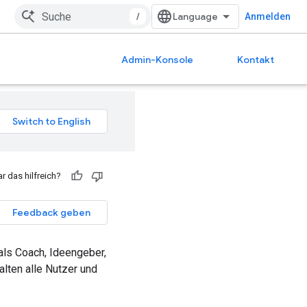
/
Anmelden
Admin-Konsole
Kontakt
r das hilfreich?
Feedback geben
 als Coach, Ideengeber,
alten alle Nutzer und