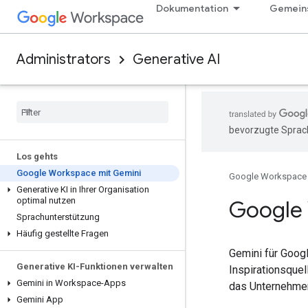
Dokumentation
Gemeins
Administrators
Generative AI
bevorzugte Sprach
Los gehts
Google Workspace mit Gemini
Google Workspace
Generative KI in Ihrer Organisation
optimal nutzen
Google 
Sprachunterstützung
Häufig gestellte Fragen
Gemini für Googl
Generative KI-Funktionen verwalten
Inspirationsquel
Gemini in Workspace-Apps
das Unternehmen 
Gemini App