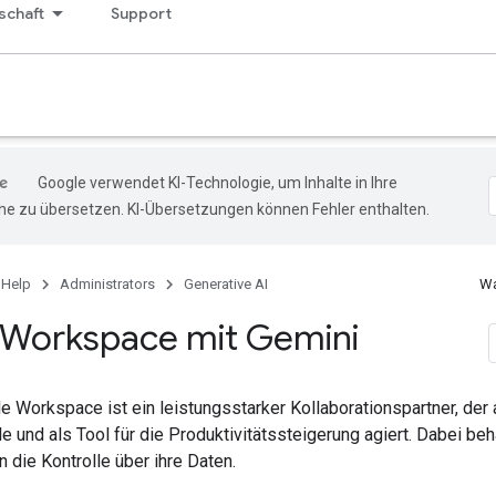
chaft
Support
Google verwendet KI-Technologie, um Inhalte in Ihre
e zu übersetzen. KI-Übersetzungen können Fehler enthalten.
 Help
Administrators
Generative AI
Wa
Workspace mit Gemini
e Workspace ist ein leistungsstarker Kollaborationspartner, der
le und als Tool für die Produktivitätssteigerung agiert. Dabei beh
die Kontrolle über ihre Daten.