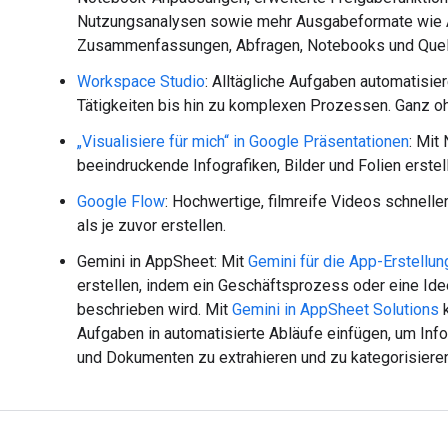
Nutzungsanalysen sowie mehr Ausgabeformate wie 
Zusammenfassungen, Abfragen, Notebooks und Quel
Workspace Studio
: Alltägliche Aufgaben automatisie
Tätigkeiten bis hin zu komplexen Prozessen. Ganz 
„Visualisiere für mich“ in Google Präsentationen
: Mit
beeindruckende Infografiken, Bilder und Folien erstel
Google Flow
: Hochwertige, filmreife Videos schnelle
als je zuvor erstellen.
Gemini in AppSheet: Mit
Gemini für die App-Erstellun
erstellen, indem ein Geschäftsprozess oder eine Idee
beschrieben wird. Mit
Gemini in AppSheet Solutions
k
Aufgaben in automatisierte Abläufe einfügen, um Inf
und Dokumenten zu extrahieren und zu kategorisieren