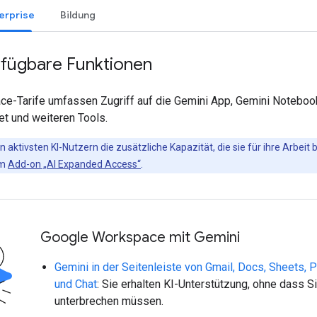
terprise
Bildung
rfügbare Funktionen
e-Tarife umfassen Zugriff auf die Gemini App, Gemini Noteboo
et und weiteren Tools.
n aktivsten KI-Nutzern die zusätzliche Kapazität, die sie für ihre Arbeit
um
Add-on „AI Expanded Access“
.
Google Workspace mit Gemini
Gemini in der Seitenleiste von Gmail, Docs, Sheets, P
und Chat
: Sie erhalten KI-Unterstützung, ohne dass Si
unterbrechen müssen.