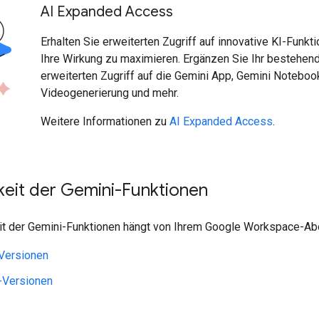
AI Expanded Access
Erhalten Sie erweiterten Zugriff auf innovative KI-Funk
Ihre Wirkung zu maximieren. Ergänzen Sie Ihr bestehe
erweiterten Zugriff auf die Gemini App, Gemini Notebook
Videogenerierung und mehr.
Weitere Informationen zu
AI Expanded Access
.
keit der Gemini-Funktionen
it der Gemini-Funktionen hängt von Ihrem Google Workspace-Ab
Versionen
-Versionen