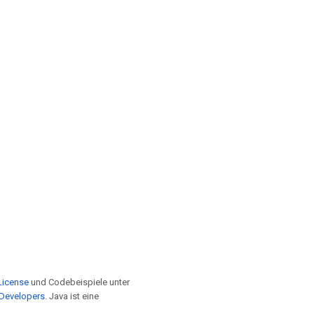
License
und Codebeispiele unter
 Developers
. Java ist eine