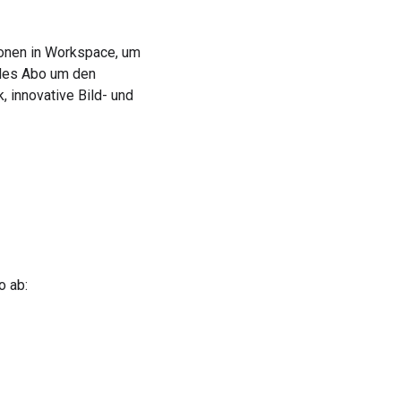
tionen in Workspace, um
ndes Abo um den
, innovative Bild- und
o ab: