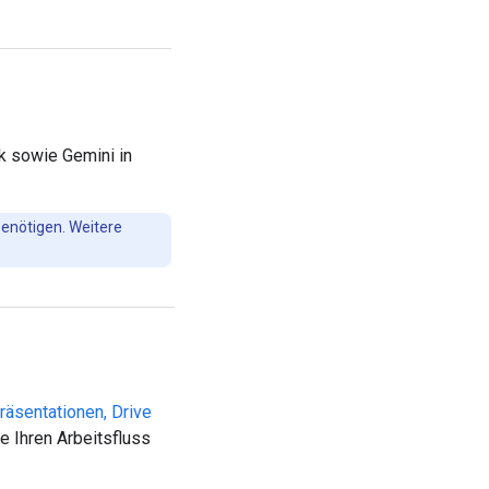
k sowie Gemini in
 benötigen. Weitere
räsentationen, Drive
e Ihren Arbeitsfluss