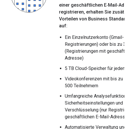
einer geschäftlichen E‑Mail-Adr
registrieren, erhalten Sie zusätzl
Vorteilen von Business Standard
auf:
Ein Einzelnutzerkonto (Gmail-
Registrierungen) oder bis zu 3
(Registrierungen mit geschäftli
Adresse)
5 TB Cloud-Speicher für jeden 
Videokonferenzen mit bis zu
500 Teilnehmern
Umfangreiche Analysefunktione
Sicherheitseinstellungen und E-
Verschlüsselung (nur Registrie
geschäftlichen E-Mail-Adresse
Automatisierte Verwaltung und 