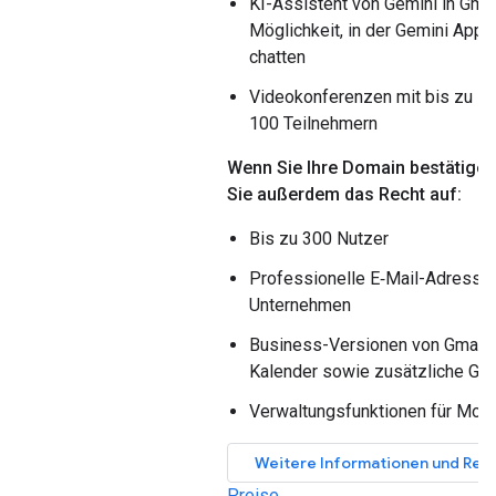
KI-Assistent von Gemini in Gmai
Möglichkeit, in der Gemini App m
chatten
Videokonferenzen mit bis zu
100 Teilnehmern
Wenn Sie Ihre Domain bestätigen,
Sie außerdem das Recht auf:
Bis zu 300 Nutzer
Professionelle E‑Mail-Adresse f
Unternehmen
Business-Versionen von Gmail,
Kalender sowie zusätzliche Go
Verwaltungsfunktionen für Mobi
Weitere Informationen und Regi
Preise