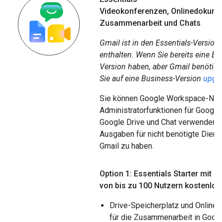
Videokonferenzen
,
Onlinedokumen
Zusammenarbeit und Chats
Gmail ist in den Essentials-Version
enthalten. Wenn Sie bereits eine Ess
Version haben, aber Gmail benötig
Sie auf eine Business-Version
upgr
Sie können Google Workspace-Nut
Administratorfunktionen für Google
Google Drive und Chat verwenden, 
Ausgaben für nicht benötigte Dienst
Gmail zu haben.
Option 1: Essentials Starter mit 
von bis zu 100 Nutzern kostenlo
Drive-Speicherplatz und Online
für die Zusammenarbeit in Goog