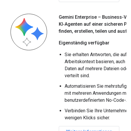
Gemini Enterprise – Business-Ve
KI-Agenten auf einer sicheren Pl
finden
,
erstellen
,
teilen und ausfü
Eigenständig verfügbar
Sie erhalten Antworten, die auf 
Arbeitskontext basieren, auch w
Daten auf mehrere Dateien oder
verteilt sind.
Automatisieren Sie mehrstufige
mit mehreren Anwendungen mit
benutzerdefinierten No-Code-Ag
Verbinden Sie Ihre Unternehme
wenigen Klicks sicher.