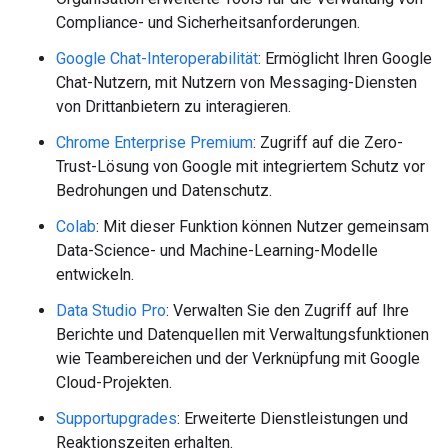
Compliance- und Sicherheitsanforderungen.
Google Chat-Interoperabilität
: Ermöglicht Ihren Google
Chat-Nutzern, mit Nutzern von Messaging-Diensten
von Drittanbietern zu interagieren.
Chrome Enterprise Premium
: Zugriff auf die Zero-
Trust-Lösung von Google mit integriertem Schutz vor
Bedrohungen und Datenschutz.
Colab
: Mit dieser Funktion können Nutzer gemeinsam
Data-Science- und Machine-Learning-Modelle
entwickeln.
Data Studio Pro
: Verwalten Sie den Zugriff auf Ihre
Berichte und Datenquellen mit Verwaltungsfunktionen
wie Teambereichen und der Verknüpfung mit Google
Cloud-Projekten.
Supportupgrades
: Erweiterte Dienstleistungen und
Reaktionszeiten erhalten.