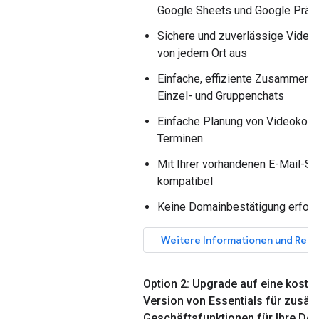
Google Sheets und Google Präs
Sichere und zuverlässige Video
von jedem Ort aus
Einfache, effiziente Zusammenar
Einzel- und Gruppenchats
Einfache Planung von Videokon
Terminen
Mit Ihrer vorhandenen E-Mail-S
kompatibel
Keine Domainbestätigung erford
Weitere Informationen und Regi
Option 2: Upgrade auf eine kosten
Version von Essentials für zusätz
Geschäftsfunktionen für Ihre Do