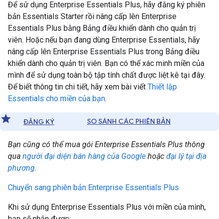
Để sử dụng Enterprise Essentials Plus, hãy đăng ký phiên
bản Essentials Starter rồi nâng cấp lên Enterprise
Essentials Plus bằng Bảng điều khiển dành cho quản trị
viên. Hoặc nếu bạn đang dùng Enterprise Essentials, hãy
nâng cấp lên Enterprise Essentials Plus trong Bảng điều
khiển dành cho quản trị viên. Bạn có thể xác minh miền của
mình để sử dụng toàn bộ tập tính chất được liệt kê tại đây.
Để biết thông tin chi tiết, hãy xem bài viết
Thiết lập
Essentials cho miền của bạn
.
SO SÁNH CÁC PHIÊN BẢN
ĐĂNG KÝ
Bạn cũng có thể mua gói Enterprise Essentials Plus thông
qua
người đại diện bán hàng của Google
hoặc
đại lý tại địa
phương
.
Chuyển sang phiên bản Enterprise Essentials Plus
Khi sử dụng Enterprise Essentials Plus với miền của mình,
bạn sẽ nhận được: