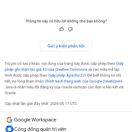
Thông tin này có hữu ích không cho bạn không?
Gửi ý kiến phản hồi
Trừ phi có lưu ý khác, nội dung của trang này được cấp phép theo
Giấy
phép ghi nhận tác giả 4.0 của Creative Commons
và các mẫu mã lập
trình được cấp phép theo
Giấy phép Apache 2.0
. Để biết thông tin chi
tiết, vui lòng tham khảo
Chính sách trang web của Google Developers
.
Java là nhãn hiệu đã đăng ký của Oracle và/hoặc các đơn vị liên kết với
Oracle.
Cập nhật lần gần đây nhất: 2026-05-17 UTC.
Google Workspace
Cộng đồng quản trị viên