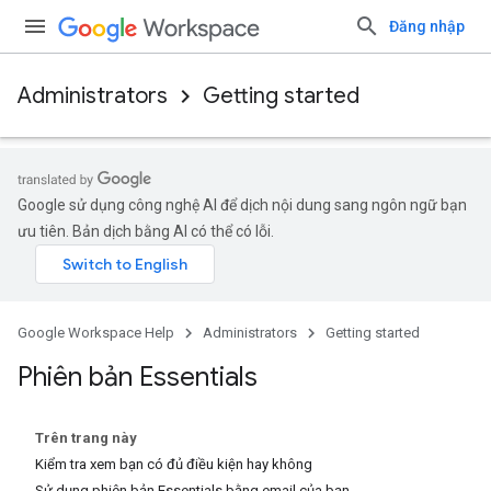
Đăng nhập
Administrators
Getting started
Google sử dụng công nghệ AI để dịch nội dung sang ngôn ngữ bạn
ưu tiên. Bản dịch bằng AI có thể có lỗi.
Google Workspace Help
Administrators
Getting started
Phiên bản Essentials
Trên trang này
Kiểm tra xem bạn có đủ điều kiện hay không
Sử dụng phiên bản Essentials bằng email của bạn