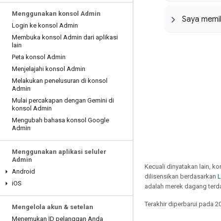
Menggunakan konsol Admin
Saya memil
Login ke konsol Admin
Membuka konsol Admin dari aplikasi
lain
Peta konsol Admin
Menjelajahi konsol Admin
Melakukan penelusuran di konsol
Admin
Mulai percakapan dengan Gemini di
konsol Admin
Mengubah bahasa konsol Google
Admin
Menggunakan aplikasi seluler
Admin
Kecuali dinyatakan lain, k
Android
dilisensikan berdasarkan
L
i
OS
adalah merek dagang terdaf
Terakhir diperbarui pada 2
Mengelola akun & setelan
Menemukan ID pelanggan Anda