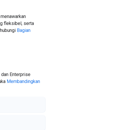
rd menawarkan
 fleksibel, serta
, hubungi
Bagian
 dan Enterprise
buka
Membandingkan