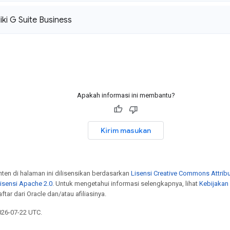
iki G Suite Business
Apakah informasi ini membantu?
Kirim masukan
onten di halaman ini dilisensikan berdasarkan
Lisensi Creative Commons Attribu
isensi Apache 2.0
. Untuk mengetahui informasi selengkapnya, lihat
Kebijakan
tar dari Oracle dan/atau afiliasinya.
026-07-22 UTC.