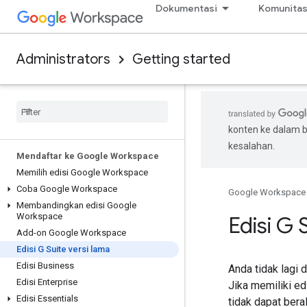
Dokumentasi
Komunita
Administrators
Getting started
konten ke dalam 
kesalahan.
Mendaftar ke Google Workspace
Memilih edisi Google Workspace
Coba Google Workspace
Google Workspace
Membandingkan edisi Google
Workspace
Edisi G 
Add-on Google Workspace
Edisi G Suite versi lama
Edisi Business
Anda tidak lagi 
Edisi Enterprise
Jika memiliki ed
Edisi Essentials
tidak dapat beral