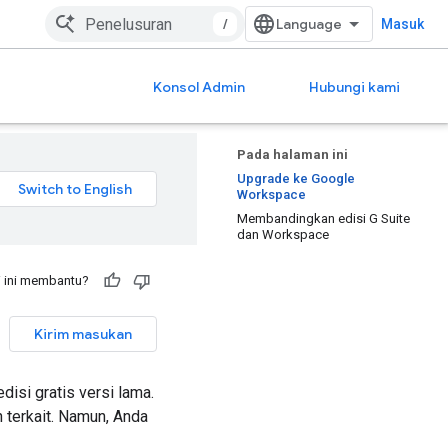
/
Masuk
Konsol Admin
Hubungi kami
Pada halaman ini
Upgrade ke Google
Workspace
Membandingkan edisi G Suite
dan Workspace
 ini membantu?
Kirim masukan
disi gratis versi lama.
 terkait. Namun, Anda