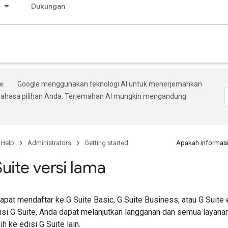
s
Dukungan
Google menggunakan teknologi AI untuk menerjemahkan
bahasa pilihan Anda. Terjemahan AI mungkin mengandung
 Help
Administrators
Getting started
Apakah informasi
Suite versi lama
dapat mendaftar ke G Suite Basic, G Suite Business, atau G Suite e
isi G Suite, Anda dapat melanjutkan langganan dan semua layanan
ih ke edisi G Suite lain.