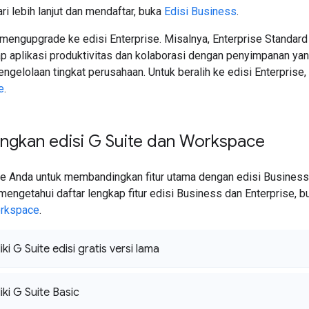
i lebih lanjut dan mendaftar, buka
Edisi Business
.
 mengupgrade ke edisi Enterprise. Misalnya, Enterprise Standa
p aplikasi produktivitas dan kolaborasi dengan penyimpanan yang
gelolaan tingkat perusahaan. Untuk beralih ke edisi Enterprise
e
.
gkan edisi G Suite dan Workspace
ite Anda untuk membandingkan fitur utama dengan edisi Business
mengetahui daftar lengkap fitur edisi Business dan Enterprise, 
orkspace
.
ki G Suite edisi gratis versi lama
iki G Suite Basic