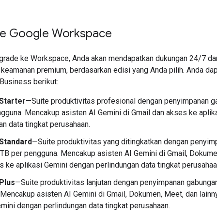
ke Google Workspace
rade ke Workspace, Anda akan mendapatkan dukungan 24/7 dan 
a keamanan premium, berdasarkan edisi yang Anda pilih. Anda d
 Business berikut:
Starter
—Suite produktivitas profesional dengan penyimpanan 
gguna. Mencakup asisten AI Gemini di Gmail dan akses ke aplik
an data tingkat perusahaan.
Standard
—Suite produktivitas yang ditingkatkan dengan penyi
TB per pengguna. Mencakup asisten AI Gemini di Gmail, Dokumen
s ke aplikasi Gemini dengan perlindungan data tingkat perusahaa
Plus
—Suite produktivitas lanjutan dengan penyimpanan gabunga
Mencakup asisten AI Gemini di Gmail, Dokumen, Meet, dan lainny
emini dengan perlindungan data tingkat perusahaan.