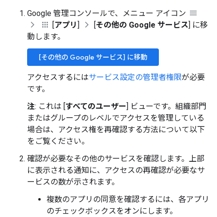
Google 管理コンソールで、メニュー アイコン
[
アプリ
]
[
その他の Google サービス
] に移
動します。
[その他の Google サービス] に移動
アクセスするには
サービス設定の管理者権限
が必要
です。
注
: これは [
すべてのユーザー
] ビューです。組織部門
またはグループのレベルでアクセスを管理している
場合は、アクセス権を再確認する方法について以下
をご覧ください。
確認が必要なその他のサービスを確認します。上部
に表示される通知に、アクセスの再確認が必要なサ
ービスの数が示されます。
複数のアプリの同意を確認するには、各アプリ
のチェックボックスをオンにします。