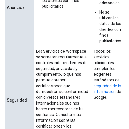
los clientes con fines
adicionales.
publicitarios.
Anuncios
No se
utilizan los
datos de los
clientes con
fines
publicitarios.
Los Servicios de Workspace
Todos los
se someten regularmente a
servicios
controles independientes de
adicionales
seguridad, privacidad y
cumplen los
cumplimiento, lo que nos
exigentes
permite obtener
estándares de
certificaciones que
seguridad de la
demuestran su conformidad
información
de
con diversos estándares
Google.
Seguridad
internacionales que nos
hacen merecedores de tu
confianza. Consulta más
información sobre las
certificaciones y los