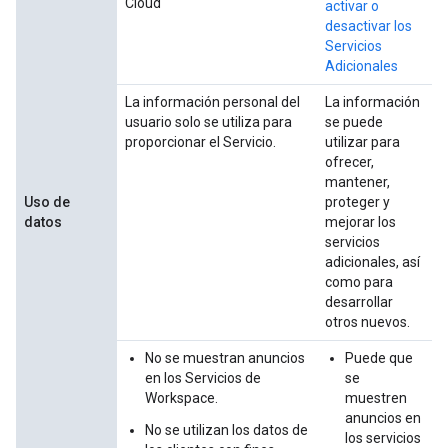
Cloud
activar o
desactivar los
Servicios
Adicionales
La información personal del
La información
usuario solo se utiliza para
se puede
proporcionar el Servicio.
utilizar para
ofrecer,
mantener,
Uso de
proteger y
datos
mejorar los
servicios
adicionales, así
como para
desarrollar
otros nuevos.
No se muestran anuncios
Puede que
en los Servicios de
se
Workspace.
muestren
anuncios en
No se utilizan los datos de
los servicios