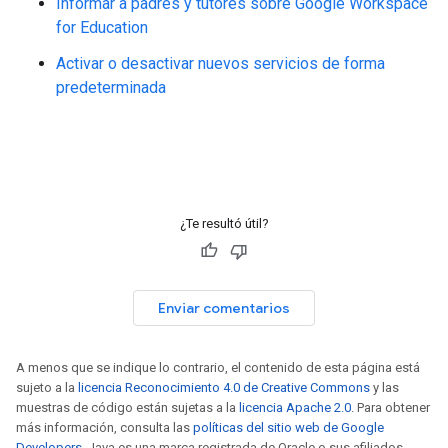
Informar a padres y tutores sobre Google Workspace
for Education
Activar o desactivar nuevos servicios de forma
predeterminada
¿Te resultó útil?
Enviar comentarios
A menos que se indique lo contrario, el contenido de esta página está
sujeto a la
licencia Reconocimiento 4.0 de Creative Commons
y las
muestras de código están sujetas a la
licencia Apache 2.0
. Para obtener
más información, consulta las
políticas del sitio web de Google
Developers
. Java es una marca registrada de Oracle o sus afiliados.