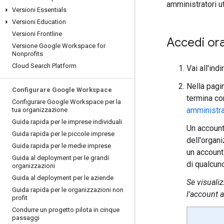
amministratori ut
Versioni Essentials
Versioni Education
Versioni Frontline
Accedi ora
Versione Google Workspace for
Nonprofits
Cloud Search Platform
Vai all'ind
Nella pagi
Configurare Google Workspace
termina co
Configurare Google Workspace per la
amministra
tua organizzazione
Guida rapida per le imprese individuali
Un account 
Guida rapida per le piccole imprese
dell'organ
Guida rapida per le medie imprese
un account
Guida al deployment per le grandi
di qualcuno
organizzazioni
Guida al deployment per le aziende
Se visuali
Guida rapida per le organizzazioni non
l'account 
profit
Condurre un progetto pilota in cinque
passaggi