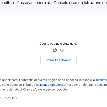
venditore
.
Posso accedere alla Console di amministrazione di 
Questa pagina è stata utile?
Invia feedback
specificato, i contenuti di questa pagina sono concessi in base alla
licenza 
e sono concessi in base alla
licenza Apache 2.0
. Per ulteriori dettagli, consulta
chio registrato di Oracle e/o delle sue consociate.
6-07-22 UTC.