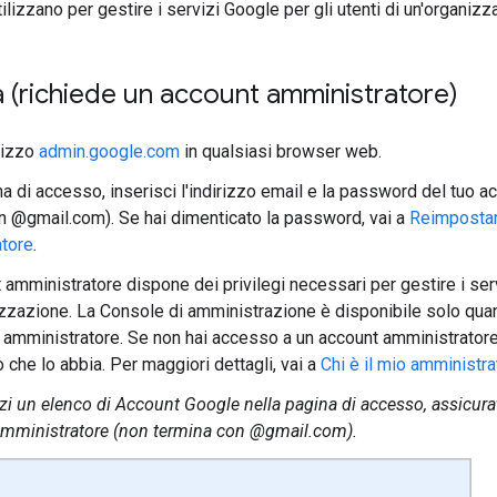
ilizzano per gestire i servizi Google per gli utenti di un'organizz
 (richiede un account amministratore)
irizzo
admin.google.com
in qualsiasi browser web.
na di accesso, inserisci l'indirizzo email e la password del tuo 
n @gmail.com). Se hai dimenticato la password, vai a
Reimpostar
tore
.
amministratore dispone dei privilegi necessari per gestire i servi
izzazione. La Console di amministrazione è disponibile solo qua
 amministratore. Se non hai accesso a un account amministratore,
 che lo abbia. Per maggiori dettagli, vai a
Chi è il mio amministr
zzi un elenco di Account Google nella pagina di accesso, assicurat
amministratore (non termina con @gmail.com).