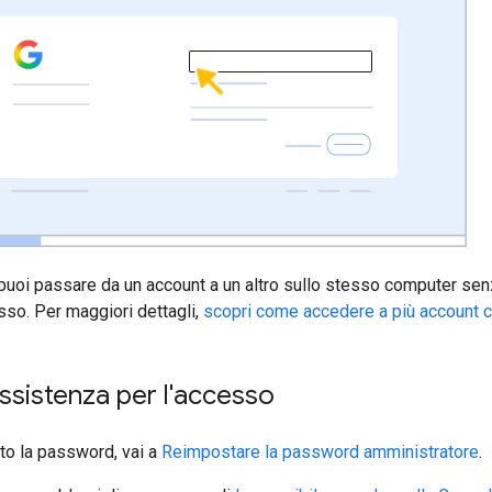
:puoi passare da un account a un altro sullo stesso computer se
esso. Per maggiori dettagli,
scopri come accedere a più account
ssistenza per l'accesso
to la password, vai a
Reimpostare la password amministratore
.