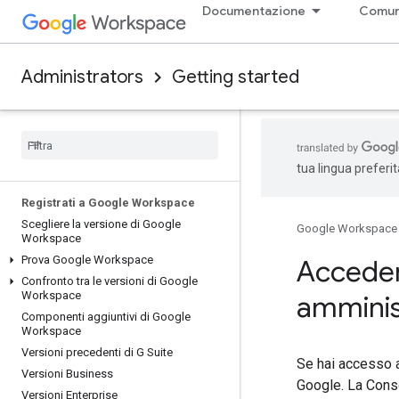
Documentazione
Comun
Administrators
Getting started
tua lingua preferi
Registrati a Google Workspace
Scegliere la versione di Google
Google Workspace
Workspace
Prova Google Workspace
Acceder
Confronto tra le versioni di Google
Workspace
amminis
Componenti aggiuntivi di Google
Workspace
Versioni precedenti di G Suite
Se hai accesso 
Versioni Business
Google. La Conso
Versioni Enterprise