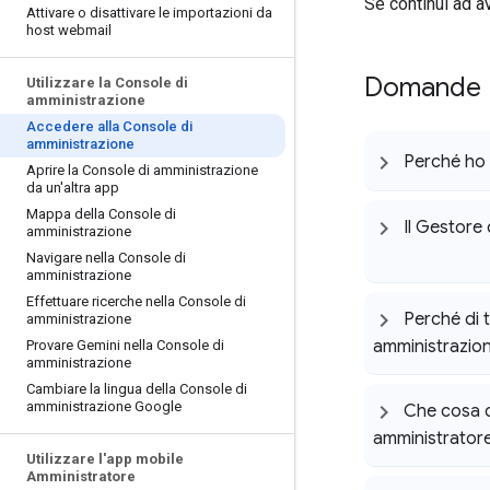
Se continui ad a
Attivare o disattivare le importazioni da
host webmail
Domande
Utilizzare la Console di
amministrazione
Accedere alla Console di
amministrazione
Perché ho 
Aprire la Console di amministrazione
da un'altra app
Mappa della Console di
Il Gestore
amministrazione
Navigare nella Console di
amministrazione
Effettuare ricerche nella Console di
Perché di t
amministrazione
amministrazio
Provare Gemini nella Console di
amministrazione
Cambiare la lingua della Console di
amministrazione Google
Che cosa c
amministrator
Utilizzare l'app mobile
Amministratore