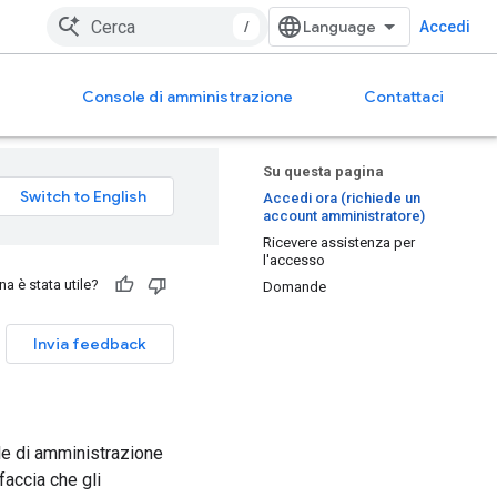
/
Accedi
Console di amministrazione
Contattaci
Su questa pagina
Accedi ora (richiede un
account amministratore)
Ricevere assistenza per
l'accesso
a è stata utile?
Domande
Invia feedback
le di amministrazione
erfaccia che gli