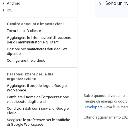
Sono un ri
Android
i
OS
Gestire account e impostazioni
Trova il tuo ID cliente
Aggiungere le informazioni di recupero
per gli amministratori e gli utenti
Opzioni per mantenere i dati degli ex
dipendenti
Configurare l'help desk
Personalizzare per la tua
organizzazione
Aggiungere il proprio logo a Google
Workspace
Salvo quando diversamente 
Cambiare il nome dell'organizzazione
mentre gli esempi di codic
visualizzato dagli utenti
Developers
. Java è un mar
Condividi i dati con i servizi di Google
Cloud
Ultimo aggiornamento 202
Scegliere le preferenze per le notifiche
di Google Workspace