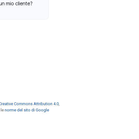
un mio cliente?
Creative Commons Attribution 4.0
,
 le
norme del sito di Google