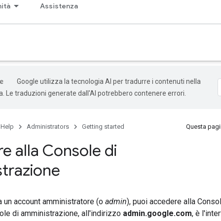
ità
Assistenza
Google utilizza la tecnologia AI per tradurre i contenuti nella
ta. Le traduzioni generate dall'AI potrebbero contenere errori.
 Help
Administrators
Getting started
Questa pagin
e alla Console di
trazione
a un account amministratore (o
admin
), puoi accedere alla Conso
le di amministrazione, all'indirizzo
admin.google.com
, è l'int