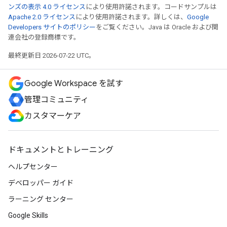
ンズの表示 4.0 ライセンス
により使用許諾されます。コードサンプルは
Apache 2.0 ライセンス
により使用許諾されます。詳しくは、
Google
Developers サイトのポリシー
をご覧ください。Java は Oracle および関
連会社の登録商標です。
最終更新日 2026-07-22 UTC。
Google Workspace を試す
管理コミュニティ
カスタマーケア
ドキュメントとトレーニング
ヘルプセンター
デベロッパー ガイド
ラーニング センター
Google Skills