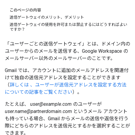
このページの内容
送信ゲートウェイのメリット、デメリット
送信ゲートウェイの使用を許可または禁止するにはどうすればよい
ですか？
「ユーザーごとの送信ゲートウェイ」とは、ドメイン内の
ユーザーからのメールを送信する、Google Workspace の
メールサーバー以外のメールサーバーのことです。
Gmail では、アカウントに追加のメールアドレスを関連付
けて独自の送信元アドレスを設定することができます
（
詳しくは 、ユーザーが送信元アドレスを設定する方法
についての記事をご覧ください
）。
たとえば、
user@example.com
のユーザーが
user.name@partnerdomain.com
というメール アカウント
も持っている場合、Gmail からメールの送信や返信を行う
際にどちらのアドレスを送信元とするかを選択することが
できます。