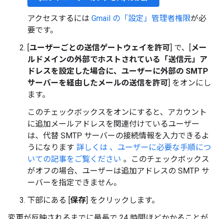
アクセスするには
Gmail の「設定」管理者権限
が必
要です。
[
ユーザーごとの送信ゲートウェイを許可
] で、[
メー
ルドメインの外部でホストされている「送信元」ア
ドレスを設定した場合に、ユーザーに外部の SMTP
サーバーを経由したメールの送信を許可
] をオンにし
ます。
このチェックボックスをオンにすると、アカウント
に追加メールアドレスを関連付けているユーザー
は、代替 SMTP サーバーの接続情報を入力できるよ
うになります
詳しくは 、ユーザーに必要な手順につ
いての記事をご覧ください
。このチェックボックス
がオフの場合、ユーザーは追加アドレスの SMTP サ
ーバーを指定できません。
下部にある [
保存
] をクリックします。
変更が反映されるまでに最長で 24 時間ほどかかることが