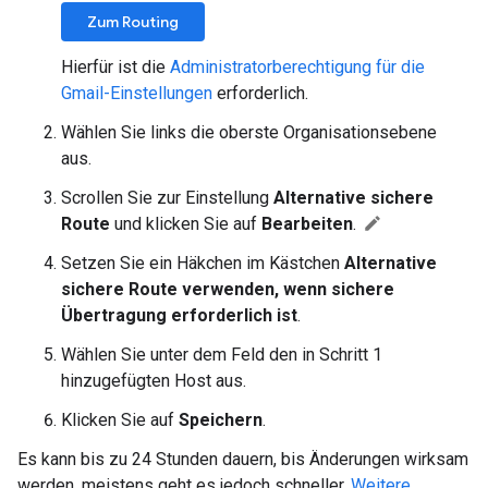
Zum Routing
Hierfür ist die
Administratorberechtigung für die
Gmail-Einstellungen
erforderlich.
Wählen Sie links die oberste Organisationsebene
aus.
Scrollen Sie zur Einstellung
Alternative sichere
Route
und klicken Sie auf
Bearbeiten
.
Setzen Sie ein Häkchen im Kästchen
Alternative
sichere Route verwenden, wenn sichere
Übertragung erforderlich ist
.
Wählen Sie unter dem Feld den in Schritt 1
hinzugefügten Host aus.
Klicken Sie auf
Speichern
.
Es kann bis zu 24 Stunden dauern, bis Änderungen wirksam
werden, meistens geht es jedoch schneller.
Weitere