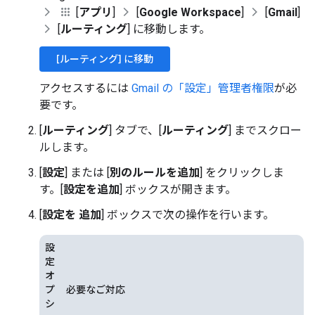
[
アプリ
]
[
Google Workspace
]
[
Gmail
]
[
ルーティング
] に移動します。
[ルーティング] に移動
アクセスするには
Gmail の「設定」管理者権限
が必
要です。
[
ルーティング
] タブで、[
ルーティング
] までスクロー
ルします。
[
設定
] または [
別のルールを追加
] をクリックしま
す。[
設定を追加
] ボックスが開きます。
[
設定を
追加
] ボックスで次の操作を行います。
設
定
オ
プ
必要なご対応
シ