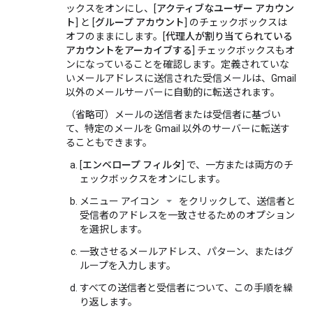
ックスをオンにし、[
アクティブなユーザー アカウン
ト
] と [
グループ アカウント
] のチェックボックスは
オフのままにします。[
代理人が割り当てられている
アカウントをアーカイブする
] チェックボックスもオ
ンになっていることを確認します。定義されていな
いメールアドレスに送信された受信メールは、Gmail
以外のメールサーバーに自動的に転送されます。
（省略可）メールの送信者または受信者に基づい
て、特定のメールを Gmail 以外のサーバーに転送す
ることもできます。
[
エンベロープ フィルタ
] で、一方または両方のチ
ェックボックスをオンにします。
メニュー アイコン
をクリックして、送信者と
受信者のアドレスを一致させるためのオプション
を選択します。
一致させるメールアドレス、パターン、またはグ
ループを入力します。
すべての送信者と受信者について、この手順を繰
り返します。