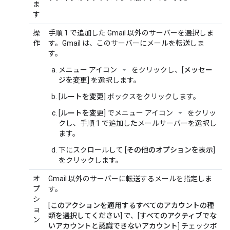
ま
す
操
手順 1 で追加した Gmail 以外のサーバーを選択しま
作
す。Gmail は、このサーバーにメールを転送しま
す。
メニュー アイコン
をクリックし、[
メッセー
ジを変更
] を選択します。
[
ルートを変更
] ボックスをクリックします。
[
ルートを変更
] でメニュー アイコン
をクリッ
クし、手順 1 で追加したメールサーバーを選択し
ます。
下にスクロールして [
その他のオプションを表示
]
をクリックします。
オ
Gmail 以外のサーバーに転送するメールを指定しま
プ
す。
シ
[
このアクションを適用するすべてのアカウントの種
ョ
類を選択してください
] で、[
すべてのアクティブでな
ン
いアカウントと認識できないアカウント
] チェックボ