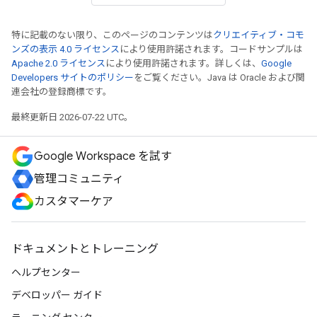
特に記載のない限り、このページのコンテンツは
クリエイティブ・コモ
ンズの表示 4.0 ライセンス
により使用許諾されます。コードサンプルは
Apache 2.0 ライセンス
により使用許諾されます。詳しくは、
Google
Developers サイトのポリシー
をご覧ください。Java は Oracle および関
連会社の登録商標です。
最終更新日 2026-07-22 UTC。
Google Workspace を試す
管理コミュニティ
カスタマーケア
ドキュメントとトレーニング
ヘルプセンター
デベロッパー ガイド