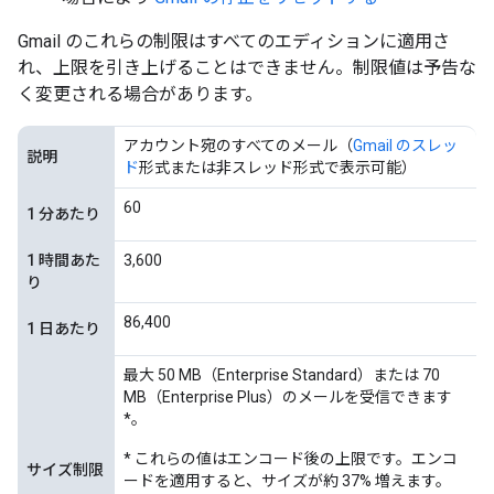
Gmail のこれらの制限はすべてのエディションに適用さ
れ、上限を引き上げることはできません。制限値は予告な
く変更される場合があります。
アカウント宛のすべてのメール（
Gmail のスレッ
説明
ド
形式または非スレッド形式で表示可能）
60
1 分あたり
1 時間あた
3,600
り
86,400
1 日あたり
最大 50 MB（Enterprise Standard）または 70
MB（Enterprise Plus）のメールを受信できます
*。
* これらの値はエンコード後の上限です。エンコ
サイズ制限
ードを適用すると、サイズが約 37% 増えます。