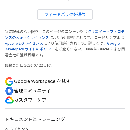
フィードバックを送信
特に記載のない限り、このページのコンテンツは
クリエイティブ・コモ
ンズの表示 4.0 ライセンス
により使用許諾されます。コードサンプルは
Apache 2.0 ライセンス
により使用許諾されます。詳しくは、
Google
Developers サイトのポリシー
をご覧ください。Java は Oracle および関
連会社の登録商標です。
最終更新日 2026-07-22 UTC。
Google Workspace を試す
管理コミュニティ
カスタマーケア
ドキュメントとトレーニング
ヘルプセンター