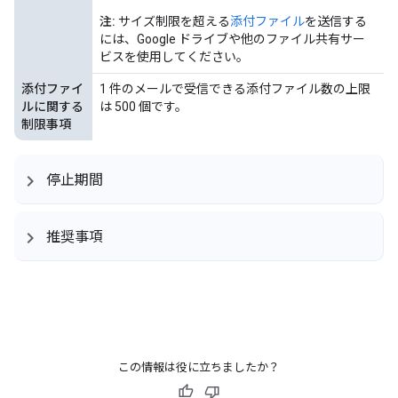
注:
サイズ制限を超える
添付ファイル
を送信する
には、Google ドライブや他のファイル共有サー
ビスを使用してください。
添付ファイ
1 件のメールで受信できる添付ファイル数の上限
ルに関する
は 500 個です。
制限事項
停止期間
推奨事項
この情報は役に立ちましたか？