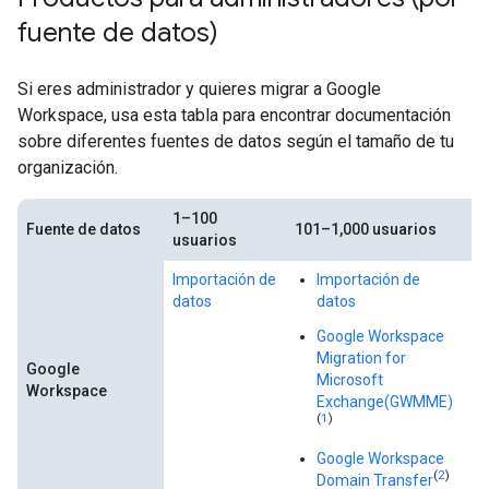
fuente de datos)
Si eres administrador y quieres migrar a Google
Workspace, usa esta tabla para encontrar documentación
sobre diferentes fuentes de datos según el tamaño de tu
organización.
1–100
Má
Fuente de datos
101–1,000 usuarios
usuarios
us
Importación de
Importación de
datos
datos
Google Workspace
Migration for
Google
Microsoft
Workspace
Exchange(GWMME)
(
1
)
Google Workspace
(
2
)
Domain Transfer