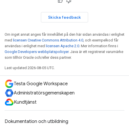
Skicka feedback
Om inget annat anges får innehållet på den här sidan användas i enlighet
med
licensen Creative Commons Attribution 4.0
, och exempelkod får
användas i enlighet med
licensen Apache 2.0
. Mer information finns i
Google Developers webbplatspolicyer
. Java är ett registrerat varumärke
som tillhör Oracle och/eller dess partner.
Last updated 2026-08-05 UTC.
Testa Google Workspace
Administratörsgemenskapen
Kundtjänst
Dokumentation och utbildning