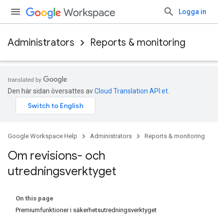
Logga in
Administrators
Reports & monitoring
Den här sidan översattes av
Cloud Translation API:et
.
Google Workspace Help
Administrators
Reports & monitoring
Om revisions- och
utredningsverktyget
On this page
Premiumfunktioner i säkerhetsutredningsverktyget