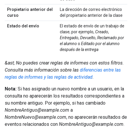
Propietario anterior del
La dirección de correo electrónico
curso
del propietario anterior de la clase
Estado del envío
El estado de envío de un trabajo de
clase; por ejemplo,
Creado
,
Entregado
,
Devuelto
,
Reclamado por
el alumno
o
Editado por el alumno
después de la entrega
&ast; No puedes crear reglas de informes con estos filtros.
Consulta más información sobre las
diferencias entre las
reglas de informes y las reglas de actividad
.
Nota:
Si has asignado un nuevo nombre a un usuario, en la
consulta no aparecerán los resultados correspondientes a
su nombre antiguo. Por ejemplo, si has cambiado
NombreAntiguo@example.com
a
NombreNuevo@example.com
, no aparecerán resultados de
eventos relacionados con
NombreAntiguo@example.com
.