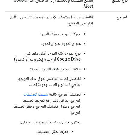
نوع المنتج
المنتج المُستخدَم للانضمام إلى الاجتماع، مثل
Google
Meet
المراجع
قائمة بالموارد المرتبطة بالإجراء لمراجعة التفاصيل التالية،
انقر على المرجع:
معرّف المورد
: معرّف المورد
عنوان المورد
: عنوان المورد
نوع المورد
: فئة المورد (مثل ملف في
Google Drive أو رسالة إلكترونية أو قاعدة)
علاقة المورد
: علاقة المورد بالحدث
تفاصيل المالك
: تفاصيل حول مالك المرجع،
بما في ذلك نوع المالك وهوية المالك
تصنيف المرجع
: قائمة
بتسمية تصنيفات
المرجع، بما في ذلك
رقم تعريف تصنيف
المرجع
و
عنوان تصنيف المرجع
و
حقل تصنيف
المرجع
يحتوي
حقل تصنيف المرجع
على ما يلي:
معرّف حقل التصنيف