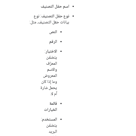
اسم حقل التصنيف
نوع حقل التصنيف
: نوع
بيانات حقل التصنيف، مثل:
النص
الرقم
الاختيار
:
يتضمّن
المعرّف
والاسم
المعروض
وما إذا كان
يحمل شارة
أم لا.
قائمة
الخيارات
المستخدم
:
يتضمّن
البريد