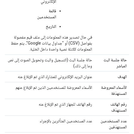
الإلكتروني
قائمة
المستخدمين
التاريخ
في حال تصدير هذه المعلومات إلى ملف قيم مفصولة
بفواصل (CSV) أو "جداول بيانات Google"، يتم حفظ
المعلومات ككتلة نصية واحدة داخل الخلية.
حالة جلسة البث
حالة جلسة البث (التسجيل والبث وتحويل الصوت إلى نص
المباشر
وما إلى ذلك)
الهدف
عنوان البريد الإلكتروني للمشارِك الذي تم الإبلاغ عنه
الأسماء المعروضة
الأسماء المعروضة للمستخدمين الذين تم الإبلاغ عنهم
المستهدَفة
رقم الهاتف
رقم الهاتف للجهاز الذي تم الإبلاغ عنه
المستهدَف
عدد المستخدمين
عدد المستخدمين المتأثرين بالإجراء
المستهدَفين