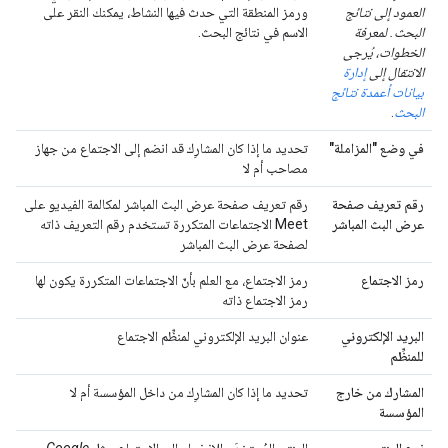
العمود إلى نتائج
ورمز المنطقة التي حدث فيها النشاط، يمكنك النقر على
البحث. لمعرفة
الاسم في نتائج البحث.
الخطوات، يُرجى
الانتقال إلى
إدارة
بيانات أعمدة نتائج
البحث
.
في وضع "المزاملة"
تحديد ما إذا كان المشارِك قد انضم إلى الاجتماع من جهاز
مصاحب أم لا
رقم تعريف صفحة
رقم تعريف صفحة عرض البث المباشر لمكالمة الفيديو على
عرض البث المباشر
Meet الاجتماعات المتكررة تستخدم رقم التعريف ذاته
لصفحة عرض البث المباشر
رمز الاجتماع
رمز الاجتماع، مع العلم بأنّ الاجتماعات المتكررة يكون لها
رمز الاجتماع ذاته
البريد الإلكتروني
عنوان البريد الإلكتروني لمنظِّم الاجتماع
للمنظِّم
المشارك من خارج
تحديد ما إذا كان المشارِك من داخل المؤسسة أم لا
المؤسسة