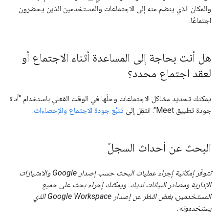
والمكان الذي ينضم منه إلى الاجتماعات والمستخدمين الذين يحضرون
اجتماعًا.
هل أنت بحاجة إلى المساعدة أثناء الاجتماع أو
لعقد اجتماع محدد؟
يمكنك تحديد مشاكل الاجتماعات وحلّها في الوقت الفعلي باستخدام "أداة
جودة تطبيق Meet". انتقِل إلى
تتبُّع جودة الاجتماع والإحصاءات
.
البحث عن أحداث السجلّ
تتوفّر إمكانية إجراء عمليات البحث حسب إصدار Google والامتيازات
الإدارية ومصادر البيانات لديك. ويمكنك إجراء بحث على جميع
المستخدمين، بغض النظر عن إصدار Google Workspace الذي
يستخدمونه.