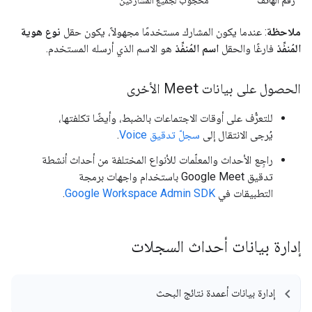
رقم الهاتف
محجوب لجميع المشاركين
ملاحظة
: عندما يكون المشارك مستخدمًا مجهولاً، يكون حقل
نوع هوية
المُنفِّذ
فارغًا والحقل
اسم المُنفِّذ
هو الاسم الذي أرسله المستخدم.
الحصول على بيانات Meet الأخرى
للتعرُّف على أوقات الاجتماعات بالضبط، وأيضًا تكلفتها،
يُرجى الانتقال إلى
سجلّ تدقيق Voice
.
راجِع الأحداث والمعلّمات للأنواع المختلفة من أحداث أنشطة
تدقيق Google Meet باستخدام واجهات برمجة
التطبيقات في
Google Workspace Admin SDK
.
إدارة بيانات أحداث السجلات
إدارة بيانات أعمدة نتائج البحث