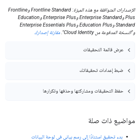
الإصدارات المتوافقة مع هذه الميزة: Frontline Standard وFrontline
Plus وEnterprise Standard وEnterprise Plus وEducation
Standard وEducation Plus وEnterprise Essentials Plus
و"النسخة المدفوعة من Cloud Identity".
مقارنة إصدارك
عرض قائمة التحقيقات
ضبط إعدادات تحقيقاتك
حفظ التحقيقات ومشاركتها وحذفها وتكرارها
مواضيع ذات صلة
بدء تحقيق استنادًا إلى رسم بياني في لوحة البيانات