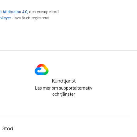
Attribution 4.0
, och exempelkod
licyer
. Java är ett registrerat
Kundtjänst
Läs mer om supportalternativ
och tjänster
Stöd