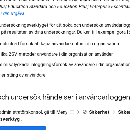
lus; Education Standard och Education Plus; Enterprise Essentials
r din utgåva
undersökningsverktyget för att söka och undersöka användarlog
 på resultaten av dina undersökningar. Du kan till exempel göra fö
 och utred försök att kapa användarkonton i din organisation.
ilka 2SV-metoder användare i din organisation använder.
 misslyckade inloggningsförsök av användare i din organisation
ller stäng av användare.
och undersök händelser i användarloggen
administratörskonsol, gå till Meny
Säkerhet
Säke
gsverktyg
.