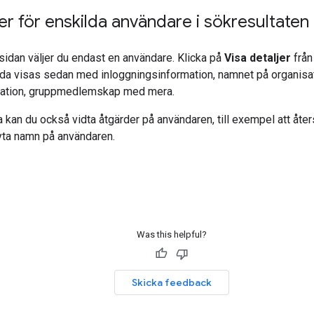
jer för enskilda användare i sökresultaten
sidan väljer du endast en användare. Klicka på
Visa detaljer
från
ida visas sedan med inloggningsinformation, namnet på organisa
mation, gruppmedlemskap med mera.
kan du också vidta åtgärder på användaren, till exempel att åte
yta namn på användaren.
Was this helpful?
Skicka feedback