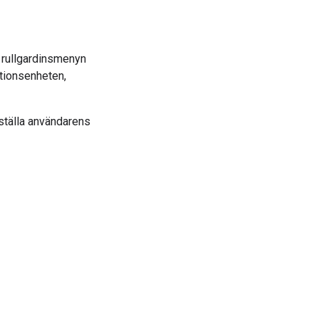
 rullgardinsmenyn
tionsenheten,
rställa användarens