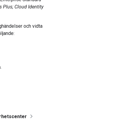
 Plus; Cloud Identity
ghändelser och vidta
ljande:
.
rhetscenter