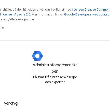
nnehållet på den här sidan användas i enlighet med
licensen Creative Commons 
ed
licensen Apache 2.0
. Mer information finns i
Google Developers webbplatspo
e och/eller dess partner.
UTC.
Administratörsgemenska
pen
Få svar från branschkollegor
och experter
Verktyg