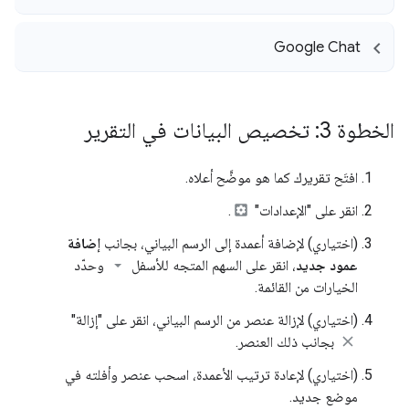
Google Chat
الخطوة 3: تخصيص البيانات في التقرير
افتَح تقريرك كما هو موضَّح أعلاه.
انقر على "الإعدادات"
.
(اختياري) لإضافة أعمدة إلى الرسم البياني، بجانب
إضافة
عمود جديد
، انقر على السهم المتجه للأسفل
وحدّد
الخيارات من القائمة.
(اختياري) لإزالة عنصر من الرسم البياني، انقر على "إزالة"
بجانب ذلك العنصر.
(اختياري) لإعادة ترتيب الأعمدة، اسحب عنصر وأفلته في
موضع جديد.