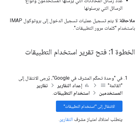
عدد رسائل المحادثات التي يرسلها المستخدمون وأنواع
الرسائل التي يرسلونها
ملاحظة
: لا يتم تسجيل عمليات تسجيل الدخول إلى بروتوكول IMAP
باستخدام "كلمات مرور التطبيقات".
الخطوة 1: فتح تقرير استخدام التطبيقات
في "وحدة تحكّم المشرف في Google"، يُرجى الانتقال إلى
"القائمة"
إعداد التقارير
تقارير
المستخدمين
استخدام التطبيقات
.
الانتقال إلى "استخدام التطبيقات"
يتطلب امتلاك امتياز مشرف
التقارير
.