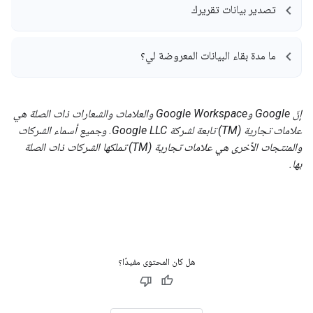
تصدير بيانات تقريرك
ما مدة بقاء البيانات المعروضة لي؟
إنّ Google وGoogle Workspace والعلامات والشعارات ذات الصلة هي
علامات تجارية (TM) تابعة لشركة Google LLC. وجميع أسماء الشركات
والمنتجات الأخرى هي علامات تجارية (TM) تملكها الشركات ذات الصلة
بها.
هل كان المحتوى مفيدًا؟