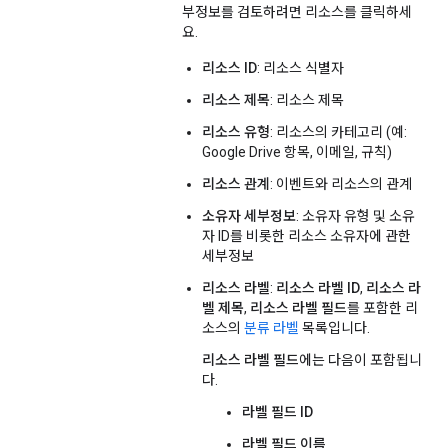
부정보를 검토하려면 리소스를 클릭하세
요.
리소스 ID
: 리소스 식별자
리소스 제목
: 리소스 제목
리소스 유형
: 리소스의 카테고리 (예:
Google Drive 항목, 이메일, 규칙)
리소스 관계
: 이벤트와 리소스의 관계
소유자 세부정보
: 소유자 유형 및 소유
자 ID를 비롯한 리소스 소유자에 관한
세부정보
리소스 라벨
:
리소스 라벨 ID
,
리소스 라
벨 제목
,
리소스 라벨 필드
를 포함한 리
소스의
분류 라벨
목록입니다.
리소스 라벨 필드
에는 다음이 포함됩니
다.
라벨 필드 ID
라벨 필드 이름