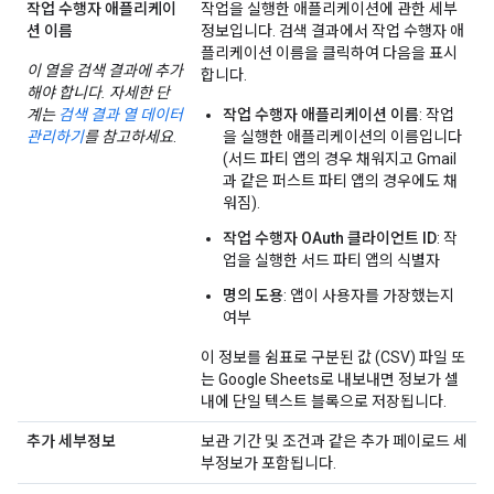
작업 수행자 애플리케이
작업을 실행한 애플리케이션에 관한 세부
션 이름
정보입니다. 검색 결과에서 작업 수행자 애
플리케이션 이름을 클릭하여 다음을 표시
이 열을 검색 결과에 추가
합니다.
해야 합니다. 자세한 단
계는
검색 결과 열 데이터
작업 수행자 애플리케이션 이름
: 작업
관리하기
를 참고하세요
.
을 실행한 애플리케이션의 이름입니다
(서드 파티 앱의 경우 채워지고 Gmail
과 같은 퍼스트 파티 앱의 경우에도 채
워짐).
작업 수행자 OAuth 클라이언트 ID
: 작
업을 실행한 서드 파티 앱의 식별자
명의 도용
: 앱이 사용자를 가장했는지
여부
이 정보를 쉼표로 구분된 값 (CSV) 파일 또
는 Google Sheets로 내보내면 정보가 셀
내에 단일 텍스트 블록으로 저장됩니다.
추가 세부정보
보관 기간 및 조건과 같은 추가 페이로드 세
부정보가 포함됩니다.