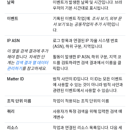
날짜
이벤트가 발생한 날짜 및 시간입니다. 브라
우저의 기본 시간대로 표시됩니다.
이벤트
기록된 이벤트 작업(예:
조사 보기
,
외부 문
서 보기
또는
공동작업자 추가 시작
)입니
다.
IP ASN
로그 항목과 연결된 IP 자율 시스템 번호
(ASN), 하위 구분, 지역입니다.
이 열을 검색 결과에 추가
해야 합니다. 자세한 단
활동이 발생한 IP ASN, 하위 구분, 지역 코
계는
검색 결과 열 데이터
드를 검토하려면 검색 결과에서 이름을 클
관리하기
를 참고하세요
.
릭합니다.
Matter ID
법적 사안의 ID입니다. 이 ID는 모든 이벤트
에 사용할 수 있는 것이 아니라 법적 사안과
관련된 이벤트에서 사용할 수 있습니다.
조직 단위 이름
작업이 적용되는 조직 단위의 이름
쿼리
사용자가 특정 검색을 위해 입력한 검색 매
개변수
리소스
작업과 연결된 리소스 목록입니다. 다음 세