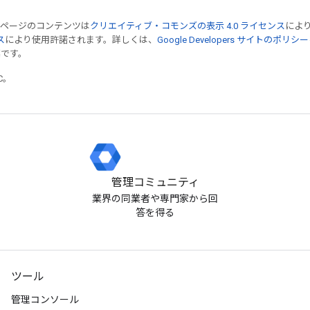
のページのコンテンツは
クリエイティブ・コモンズの表示 4.0 ライセンス
によ
ス
により使用許諾されます。詳しくは、
Google Developers サイトのポリシー
標です。
TC。
管理コミュニティ
業界の同業者や専門家から回
答を得る
ツール
管理コンソール