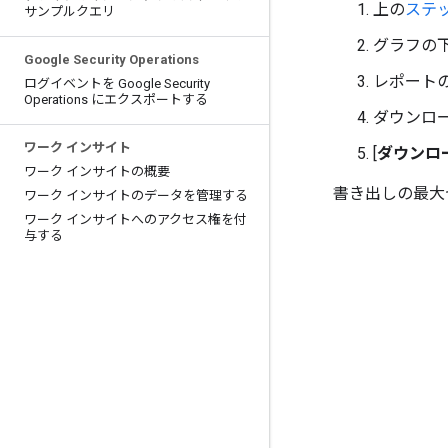
上の
ステッ
サンプルクエリ
グラフの
Google Security Operations
レポート
ログイベントを Google Security
Operations にエクスポートする
ダウンロ
ワーク インサイト
[
ダウンロ
ワーク インサイトの概要
書き出しの最大セ
ワーク インサイトのデータを管理する
ワーク インサイトへのアクセス権を付
与する