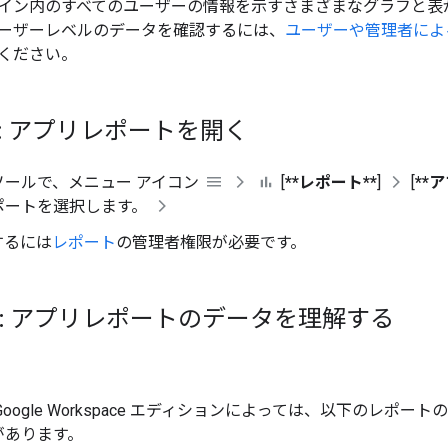
イン内のすべてのユーザーの情報を示すさまざまなグラフと表
ーザーレベルのデータを確認するには、
ユーザーや管理者によ
ください。
1: アプリレポートを開く
ソールで、メニュー アイコン
[
**レポート**
]
[
**
ポートを選択します。
するには
レポート
の管理者権限が必要です。
2: アプリレポートのデータを理解する
Google Workspace エディションによっては、以下のレポー
があります。