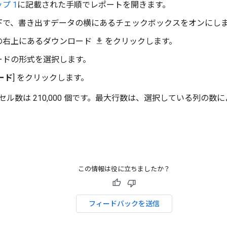
プ 1
に記載された手順でレポートを開きます。
下で、書き出すデータの横にあるチェックボックスをオンにし
の右上にあるダウンロード
をクリックします。
ードの形式を選択します。
ード
] をクリックします。
ル数は 210,000 個です。最大行数は、選択している列の数
この情報は役に立ちましたか？
フィードバックを送信