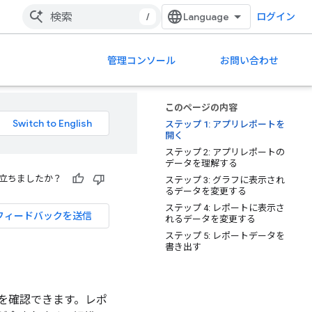
/
ログイン
管理コンソール
お問い合わせ
このページの内容
ステップ 1: アプリレポートを
開く
ステップ 2: アプリレポートの
データを理解する
立ちましたか？
ステップ 3: グラフに表示され
るデータを変更する
ステップ 4: レポートに表示さ
フィードバックを送信
れるデータを変更する
ステップ 5: レポートデータを
書き出す
を確認できます。レポ