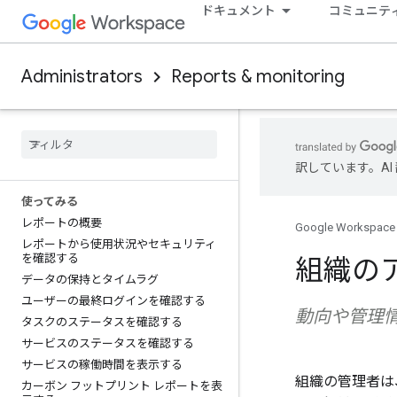
ドキュメント
コミュニテ
Administrators
Reports & monitoring
訳しています。A
使ってみる
レポートの概要
Google Workspace
レポートから使用状況やセキュリティ
を確認する
組織の
データの保持とタイムラグ
ユーザーの最終ログインを確認する
動向や管理
タスクのステータスを確認する
サービスのステータスを確認する
サービスの稼働時間を表示する
組織の管理者は
カーボン フットプリント レポートを表