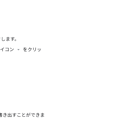
クします。
アイコン
をクリッ
に書き出すことができま