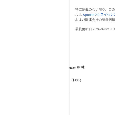
特に記載のない限り、こ
ルは
Apache 2.0 ライセン
および関連会社の登録商
最終更新日 2026-07-22 U
Google Workspace を試
す
AI で生産性を向上（無料）
ドキュメントとトレーニング
ヘルプセンター