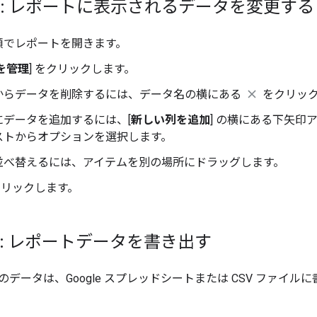
4: レポートに表示されるデータを変更する
順でレポートを開きます。
を管理
] をクリックします。
からデータを削除するには、データ名の横にある
をクリッ
にデータを追加するには、[
新しい列を追加
] の横にある下矢印
ストからオプションを選択します。
並べ替えるには、アイテムを別の場所にドラッグします。
をクリックします。
5: レポートデータを書き出す
データは、Google スプレッドシートまたは CSV ファイル