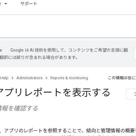
ィ
サポート
Google は AI 技術を使用して、コンテンツをご希望の言語に翻
I 翻訳には誤りが含まれる場合があります。
 Help
Administrators
Reports & monitoring
この情報は役に
アプリレポートを表示する
情報を確認する
、アプリのレポートを参照することで、傾向と管理情報の概要