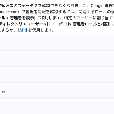
管理者のステータスを確認できなくなりました。Google 管
n.google.com）で管理者情報を確認するには、関連するロールの横
ル > 管理者を表示
] に移動します。特定のユーザーに割り当
[ディレクトリ > ユーザー >]
[
ユーザー
] [
> 管理者ロールと権限
]
するか、 [
API
] を使用します。
ト
rch