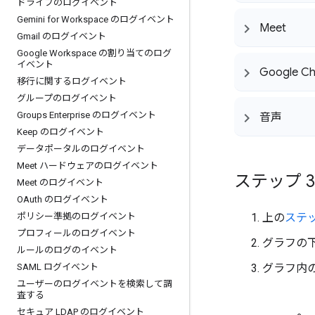
ドライブのログイベント
Gemini for Workspace のログイベント
Meet
Gmail のログイベント
Google Workspace の割り当てのログ
イベント
Google Ch
移行に関するログイベント
グループのログイベント
Groups Enterprise のログイベント
音声
Keep のログイベント
データポータルのログイベント
Meet ハードウェアのログイベント
ステップ 
Meet のログイベント
OAuth のログイベント
上の
ステッ
ポリシー準拠のログイベント
プロフィールのログイベント
グラフの
ルールのログのイベント
グラフ内
SAML ログイベント
ユーザーのログイベントを検索して調
査する
セキュア LDAP のログイベント