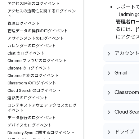
アクセス評価のログイベント
レポートで
アクセスの透明性に関するログイベン
（admi
ト
管理者ロー
管理ログイベント
るには、
管理データの操作のログイベント
にアクセス
アサインメントのログイベント
カレンダーのログイベント
アカウン
Chat のログイベント
Chrome ブラウザのログイベント
Chrome のログイベント
Gmail
Chrome 同期のログイベント
Classroom のログイベント
Cloud Search のログイベント
Classroom
連絡先のログイベント
コンテキストアウェア アクセスのログ
イベント
Cloud Sea
データ移行のログイベント
デバイスのログイベント
ドライブ
Directory Sync に関するログイベント