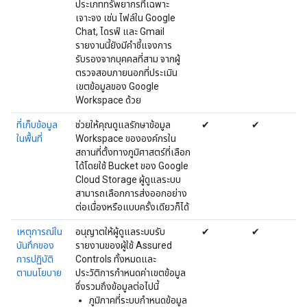
ประเภททรัพยากรที่เฉพาะ
เจาะจง เช่น ไฟล์ใน Google
Chat, ไดรฟ์ และ Gmail
รายงานนี้ยังมีคำชี้แจงการ
รับรองจากบุคคลที่สาม จากผู้
ตรวจสอบภายนอกที่ประเมิน
เขตข้อมูลของ Google
Workspace ด้วย
ที่เก็บข้อมูล
ช่วยให้คุณดูแลรักษาข้อมูล
✔
✔
ในพื้นที่
Workspace ขององค์กรใน
สถานที่ตั้งทางภูมิศาสตร์ที่เลือก
ได้โดยใช้ Bucket ของ Google
Cloud Storage ผู้ดูแลระบบ
สามารถเลือกการส่งออกอย่าง
ต่อเนื่องหรือแบบครั้งเดียวก็ได้
เหตุการณ์ใน
อนุญาตให้ผู้ดูแลระบบรับ
✔
✔
บันทึกของ
รายงานของผู้ใช้ Assured
การปฏิบัติ
Controls ทั้งหมดและ
ตามนโยบาย
ประวัติการกำหนดค่าเขตข้อมูล
ซึ่งรวมถึงข้อมูลต่อไปนี้
ภูมิภาคที่ระบบกำหนดข้อมูล