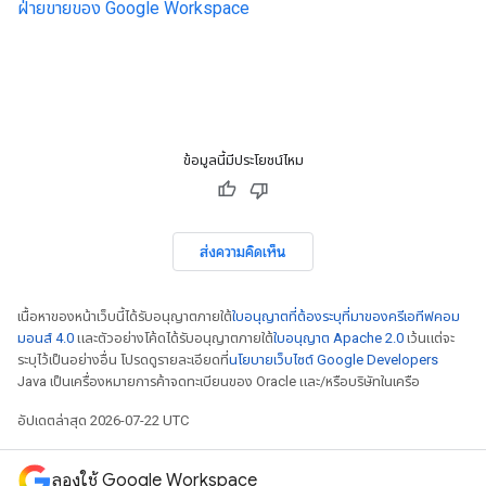
ฝ่ายขายของ Google Workspace
ข้อมูลนี้มีประโยชน์ไหม
ส่งความคิดเห็น
เนื้อหาของหน้าเว็บนี้ได้รับอนุญาตภายใต้
ใบอนุญาตที่ต้องระบุที่มาของครีเอทีฟคอม
มอนส์ 4.0
และตัวอย่างโค้ดได้รับอนุญาตภายใต้
ใบอนุญาต Apache 2.0
เว้นแต่จะ
ระบุไว้เป็นอย่างอื่น โปรดดูรายละเอียดที่
นโยบายเว็บไซต์ Google Developers
Java เป็นเครื่องหมายการค้าจดทะเบียนของ Oracle และ/หรือบริษัทในเครือ
อัปเดตล่าสุด 2026-07-22 UTC
ลองใช้ Google Workspace