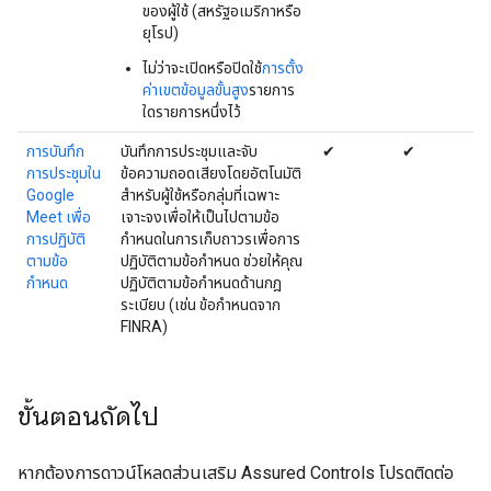
ของผู้ใช้ (สหรัฐอเมริกาหรือ
ยุโรป)
ไม่ว่าจะเปิดหรือปิดใช้
การตั้ง
ค่าเขตข้อมูลขั้นสูง
รายการ
ใดรายการหนึ่งไว้
การบันทึก
บันทึกการประชุมและจับ
✔
✔
การประชุมใน
ข้อความถอดเสียงโดยอัตโนมัติ
Google
สำหรับผู้ใช้หรือกลุ่มที่เฉพาะ
Meet เพื่อ
เจาะจงเพื่อให้เป็นไปตามข้อ
การปฏิบัติ
กำหนดในการเก็บถาวรเพื่อการ
ตามข้อ
ปฏิบัติตามข้อกำหนด ช่วยให้คุณ
กำหนด
ปฏิบัติตามข้อกำหนดด้านกฎ
ระเบียบ (เช่น ข้อกำหนดจาก
FINRA)
ขั้นตอนถัดไป
หากต้องการดาวน์โหลดส่วนเสริม Assured Controls โปรดติดต่อ