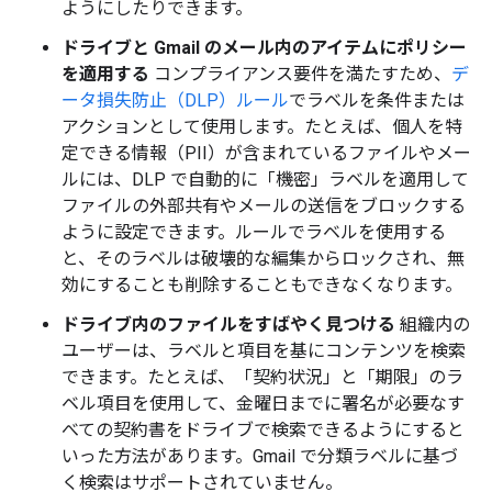
ようにしたりできます。
ドライブと Gmail のメール内のアイテムにポリシー
を適用する
コンプライアンス要件を満たすため、
デ
ータ損失防止（DLP）ルール
でラベルを条件または
アクションとして使用します。たとえば、個人を特
定できる情報（PII）が含まれているファイルやメー
ルには、DLP で自動的に「機密」ラベルを適用して
ファイルの外部共有やメールの送信をブロックする
ように設定できます。ルールでラベルを使用する
と、そのラベルは破壊的な編集からロックされ、無
効にすることも削除することもできなくなります。
ドライブ内のファイルをすばやく見つける
組織内の
ユーザーは、ラベルと項目を基にコンテンツを検索
できます。たとえば、「契約状況」と「期限」のラ
ベル項目を使用して、金曜日までに署名が必要なす
べての契約書をドライブで検索できるようにすると
いった方法があります。Gmail で分類ラベルに基づ
く検索はサポートされていません。