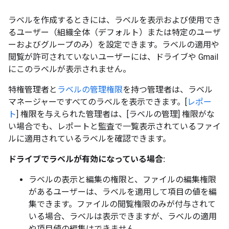
ラベルを作成するときには、ラベルを表示および使用でき
るユーザー（組織全体（デフォルト）または特定のユーザ
ーおよびグループのみ）を設定できます。ラベルの適用や
閲覧が許可されていないユーザーには、ドライブや Gmail
にこのラベルが表示されません。
特権管理者と
ラベルの管理権限
を持つ管理者は、ラベル
マネージャーですべてのラベルを表示できます。[
レポー
ト
] 権限を与えられた管理者は、[ラベルの管理] 権限がな
い場合でも、レポートと監査で一覧表示されているファイ
ルに適用されているラベルを確認できます。
ドライブでラベルが有効になっている場合:
ラベルの表示と編集の権限と、ファイルの編集権限
があるユーザーは、ラベルを適用して項目の値を編
集できます。
ファイルの閲覧権限のみが付与されて
いる場合、ラベルは表示できますが、ラベルの適用
や項目値の編集はできません。