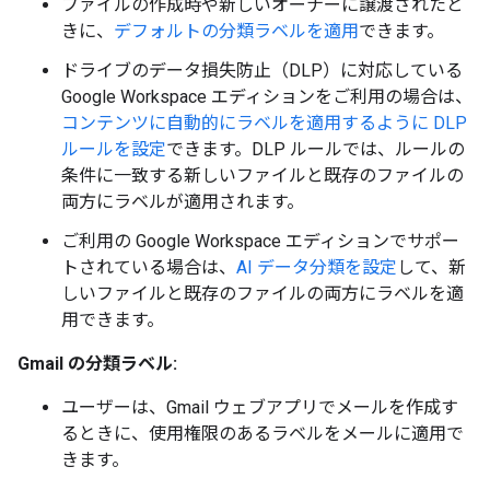
ファイルの作成時や新しいオーナーに譲渡されたと
きに、
デフォルトの分類ラベルを適用
できます。
ドライブのデータ損失防止（DLP）に対応している
Google Workspace エディションをご利用の場合は、
コンテンツに自動的にラベルを適用するように DLP
ルールを設定
できます。DLP ルールでは、ルールの
条件に一致する新しいファイルと既存のファイルの
両方にラベルが適用されます。
ご利用の Google Workspace エディションでサポー
トされている場合は、
AI データ分類を設定
して、新
しいファイルと既存のファイルの両方にラベルを適
用できます。
Gmail の分類ラベル:
ユーザーは、Gmail ウェブアプリでメールを作成す
るときに、使用権限のあるラベルをメールに適用で
きます。