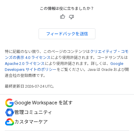
この情報は役に立ちましたか？
フィードバックを送信
特に記載のない限り、このページのコンテンツは
クリエイティブ・コモ
ンズの表示 4.0 ライセンス
により使用許諾されます。コードサンプルは
Apache 2.0 ライセンス
により使用許諾されます。詳しくは、
Google
Developers サイトのポリシー
をご覧ください。Java は Oracle および関
連会社の登録商標です。
最終更新日 2026-07-24 UTC。
Google Workspace を試す
管理コミュニティ
カスタマーケア