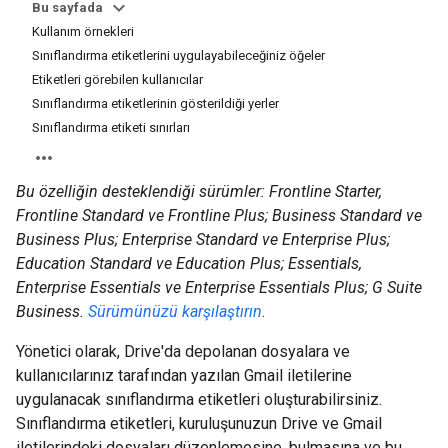
Bu sayfada
Kullanım örnekleri
Sınıflandırma etiketlerini uygulayabileceğiniz öğeler
Etiketleri görebilen kullanıcılar
Sınıflandırma etiketlerinin gösterildiği yerler
Sınıflandırma etiketi sınırları
Bu özelliğin desteklendiği sürümler: Frontline Starter,
Frontline Standard ve Frontline Plus; Business Standard ve
Business Plus; Enterprise Standard ve Enterprise Plus;
Education Standard ve Education Plus; Essentials,
Enterprise Essentials ve Enterprise Essentials Plus; G Suite
Business.
Sürümünüzü karşılaştırın
.
Yönetici olarak, Drive'da depolanan dosyalara ve
kullanıcılarınız tarafından yazılan Gmail iletilerine
uygulanacak sınıflandırma etiketleri oluşturabilirsiniz.
Sınıflandırma etiketleri, kuruluşunuzun Drive ve Gmail
iletilerindeki dosyaları düzenlemesine, bulmasına ve bu