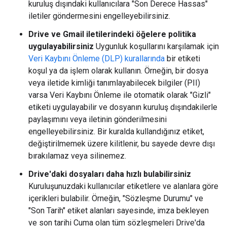
kuruluş dışındaki kullanıcılara "Son Derece Hassas"
iletiler göndermesini engelleyebilirsiniz.
Drive ve Gmail iletilerindeki öğelere politika
uygulayabilirsiniz
Uygunluk koşullarını karşılamak için
Veri Kaybını Önleme (DLP) kurallarında
bir etiketi
koşul ya da işlem olarak kullanın. Örneğin, bir dosya
veya iletide kimliği tanımlayabilecek bilgiler (PII)
varsa Veri Kaybını Önleme ile otomatik olarak "Gizli"
etiketi uygulayabilir ve dosyanın kuruluş dışındakilerle
paylaşımını veya iletinin gönderilmesini
engelleyebilirsiniz. Bir kuralda kullandığınız etiket,
değiştirilmemek üzere kilitlenir, bu sayede devre dışı
bırakılamaz veya silinemez.
Drive'daki dosyaları daha hızlı bulabilirsiniz
Kuruluşunuzdaki kullanıcılar etiketlere ve alanlara göre
içerikleri bulabilir. Örneğin, "Sözleşme Durumu" ve
"Son Tarih" etiket alanları sayesinde, imza bekleyen
ve son tarihi Cuma olan tüm sözleşmeleri Drive'da