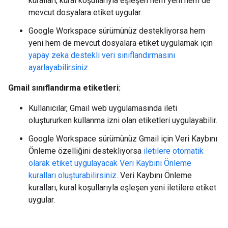
kuralları, kural koşullarıyla eşleşen hem yeni hem de
mevcut dosyalara etiket uygular.
Google Workspace sürümünüz destekliyorsa hem
yeni hem de mevcut dosyalara etiket uygulamak için
yapay zeka destekli veri sınıflandırmasını
ayarlayabilirsiniz
.
Gmail sınıflandırma etiketleri:
Kullanıcılar, Gmail web uygulamasında ileti
oluştururken kullanma izni olan etiketleri uygulayabilir.
Google Workspace sürümünüz Gmail için Veri Kaybını
Önleme özelliğini destekliyorsa
iletilere otomatik
olarak etiket uygulayacak Veri Kaybını Önleme
kuralları oluşturabilirsiniz
. Veri Kaybını Önleme
kuralları, kural koşullarıyla eşleşen yeni iletilere etiket
uygular.