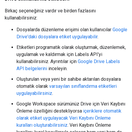
Birkaç seçeneğiniz vardır ve birden fazlasını
kullanabilirsiniz:
Dosyalarda düzenleme erişimi olan kullanıcılar
Google
Drive'daki dosyalara etiket uygulayabilir
.
Etiketleri programatik olarak oluşturmak, düzenlemek,
uygulamak ve kaldırmak için Labels API'yi
kullanabilirsiniz. Ayrıntılar için
Google Drive Labels
API belgelerini
inceleyin.
Oluşturulan veya yeni bir sahibe aktarılan dosyalara
otomatik olarak
varsayılan sınıflandırma etiketleri
uygulayabilirsiniz
.
Google Workspace sürümünüz Drive için Veri Kaybını
Önleme özelliğini destekliyorsa
içeriklere otomatik
olarak etiket uygulayacak Veri Kaybını Önleme
kuralları oluşturabilirsiniz
. Veri Kaybını Önleme