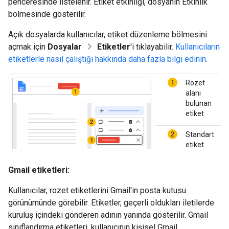
penceresinde listelenir. Etiket etkinliği, dosyanın Etkinlik
bölmesinde gösterilir.
Açık dosyalarda kullanıcılar, etiket düzenleme bölmesini
açmak için
Dosyalar
Etiketler
'i tıklayabilir.
Kullanıcıların
etiketlerle nasıl çalıştığı hakkında daha fazla bilgi edinin
.
Rozet
alanı
bulunan
etiket
Standart
etiket
Gmail etiketleri:
Kullanıcılar, rozet etiketlerini Gmail'in posta kutusu
görünümünde görebilir. Etiketler, geçerli oldukları iletilerde
kuruluş içindeki gönderen adının yanında gösterilir. Gmail
sınıflandırma etiketleri, kullanıcının kişisel Gmail