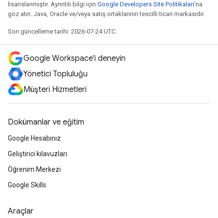
lisanslanmıştır. Ayrıntılı bilgi için
Google Developers Site Politikaları
'na
göz atın. Java, Oracle ve/veya satış ortaklarının tescilli ticari markasıdır.
Son güncelleme tarihi: 2026-07-24 UTC.
Google Workspace'i deneyin
Yönetici Topluluğu
Müşteri Hizmetleri
Dokümanlar ve eğitim
Google Hesabınız
Geliştirici kılavuzları
Öğrenim Merkezi
Google Skills
Araçlar