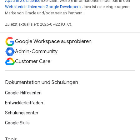
Apache 2.0 License
lizenziert. Weitere Informationen finden Sie in den
Websiterichtlinien von Google Developers
. Java ist eine eingetragene
Marke von Oracle und/oder seinen Partnern.
Zuletzt aktualisiert: 2026-07-22 (UTC).
Google Workspace ausprobieren
Admin-Community
Customer Care
Dokumentation und Schulungen
Google-Hilfeseiten
Entwicklerleitfäden
Schulungscenter
Google Skills
Tools