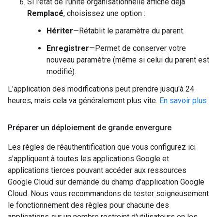
Si l'état de l'unité organisationnelle affiche déjà
Remplacé
, choisissez une option :
Hériter
—Rétablit le paramètre du parent.
Enregistrer
—Permet de conserver votre
nouveau paramètre (même si celui du parent est
modifié).
L'application des modifications peut prendre jusqu'à 24
heures, mais cela va généralement plus vite.
En savoir plus
Préparer un déploiement de grande envergure
Les règles de réauthentification que vous configurez ici
s'appliquent à toutes les applications Google et
applications tierces pouvant accéder aux ressources
Google Cloud sur demande du champ d'application Google
Cloud. Nous vous recommandons de tester soigneusement
le fonctionnement des règles pour chacune des
applications sur un nombre restreint d'utilisateurs en les