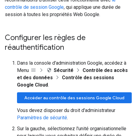
contrôle de session Google
, qui applique une durée de
session à toutes les propriétés Web Google.
Configurer les règles de
réauthentification
Dans la console d'administration Google, accédez à
Menu
Sécurité
Contrôle des accès
et des données
Contrôle des sessions
Google Cloud
.
Accéder au contrôle des sessions Google Cloud
Vous devez disposer du droit d'administrateur
Paramètres de sécurité
.
Sur la gauche, sélectionnez l'unité organisationnelle
pour laquelle vous souhaitez définir une durée de