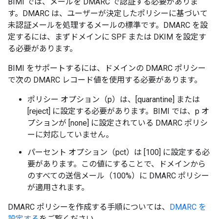
BIMI では、メールを DMARC で認証する必要がありま
す。DMARC は、ユーザーが決定したポリシーに基づいて
未認証メールを処理するメールの標準です。DMARC を設
定するには、まずドメインに SPF または DKIM を設定す
る必要があります。
BIMI をサポートするには、ドメインの DMARC ポリシー
で次の DMARC レコード値を使用する必要があります。
ポリシー オプション（p）は、[quarantine] または
[reject] に設定する必要があります。BIMI では、p オ
プションが [none] に設定されている DMARC ポリシ
ーに対応していません。
パーセント オプション（pct）は [100] に設定する必
要があります。この値にすることで、ドメインから
のすべての送信メール（100%）に DMARC ポリシー
が適用されます。
DMARC ポリシーを作成する手順については、
DMARC を
設定する
をご覧ください。