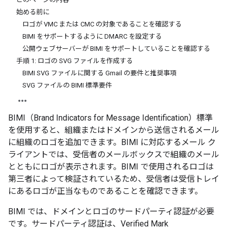
始める前に
ロゴが VMC または CMC の対象であることを確認する
BIMI をサポートするように DMARC を設定する
公開ウェブサーバーが BIMI をサポートしていることを確認する
手順 1: ロゴの SVG ファイルを作成する
BIMI SVG ファイルに関する Gmail の要件と推奨事項
SVG ファイルの BIMI 標準要件
BIMI（Brand Indicators for Message Identification）標準
を使用すると、組織またはドメインから送信されるメール
に組織のロゴを追加できます。BIMI に対応するメール ク
ライアントでは、受信者のメールボックスで組織のメール
とともにロゴが表示されます。BIMI で使用されるロゴは
第三者によって検証されているため、受信者は受信トレイ
にあるロゴが正当なものであることを確認できます。
BIMI では、ドメインとロゴのサードパーティ認証が必要
です。サードパーティ認証は、Verified Mark