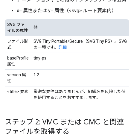
x= 属性または y= 属性（<svg> ルート要素内）
SVG ファ
値
イルの属性
ファイル形
SVG Tiny Portable/Secure（SVG Tiny PS）。SVG
式
の一種です。
詳細
baseProfile
tiny-ps
属性
version 属
1.2
性
<title> 要素
厳密な要件はありませんが、組織名を反映した値
を使用することをおすすめします。
ステップ 2: VMC または CMC と関連
ファイルを取得する