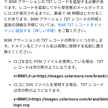
で BIMI アサーションの TXT レコードを追加する必要があ
ります。レコードを追加してから受信者のメールボックス
にロゴが表示されるまでに、最長で 48 時間ほどかかるこ
とがあります。BIMI アサーション TXT レコードの作成と
追加の詳細な手順については、
BIMI TXT レコードをドメ
インに追加する（詳しい手順）
をご覧ください。
BIMI アサーションの TXT レコードの例をいくつか示しま
す。ドメイン名とファイル名は実際に使用する名前に置き
換えてください。
ロゴを含む PEM ファイルを使用している場合、TXT
レコードは次の例のようになります。
v=BIMI1;l=;a=https://images.solarmora.com/brand/c
ロゴに SVG ファイルを使用する場合、TXT レコード
は次の例のようになります。
v=BIMI1;l=https://images.solarmora.com/brand/bimi
logo.svg