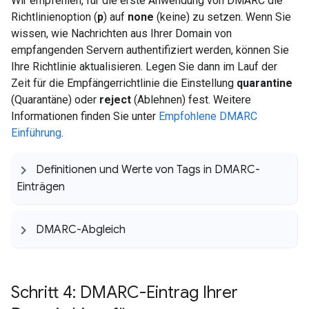
Wir empfehlen, für die erste Anwendung von DMARC die
Richtlinienoption (
p
) auf
none
(keine) zu setzen. Wenn Sie
wissen, wie Nachrichten aus Ihrer Domain von
empfangenden Servern authentifiziert werden, können Sie
Ihre Richtlinie aktualisieren. Legen Sie dann im Lauf der
Zeit für die Empfängerrichtlinie die Einstellung
quarantine
(Quarantäne) oder
reject
(Ablehnen) fest. Weitere
Informationen finden Sie unter
Empfohlene DMARC
Einführung
.
Definitionen und Werte von Tags in DMARC-
Einträgen
DMARC-Abgleich
Schritt 4: DMARC-Eintrag Ihrer