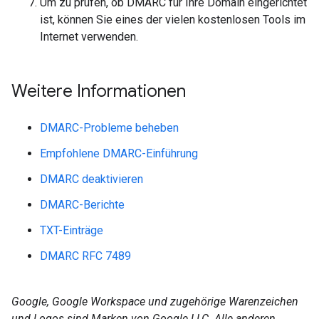
Um zu prüfen, ob DMARC für Ihre Domain eingerichtet
ist, können Sie eines der vielen kostenlosen Tools im
Internet verwenden.
Weitere Informationen
DMARC-Probleme beheben
Empfohlene DMARC-Einführung
DMARC deaktivieren
DMARC-Berichte
TXT-Einträge
DMARC RFC 7489
Google, Google Workspace und zugehörige Warenzeichen
und Logos sind Marken von Google LLC. Alle anderen