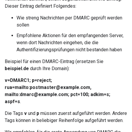
Dieser Eintrag definiert Folgendes:
Wie streng Nachrichten per DMARC geprüft werden
sollen
Empfohlene Aktionen für den empfangenden Server,
wenn dort Nachrichten eingehen, die die
Authentifizierungsprüfungen nicht bestanden haben
Beispiel für einen DMARC-Eintrag (ersetzen Sie
beispiel.de
durch Ihre Domain):
v=DMARC1; p=reject;
rua=mailto:postmaster@example.com,
mailto:dmarc@example.com; pct=100; adkim=s;
aspf=s
.
Die Tags
v
und
p
müssen zuerst aufgeführt werden. Andere
Tags können in beliebiger Reihenfolge aufgeführt werden.