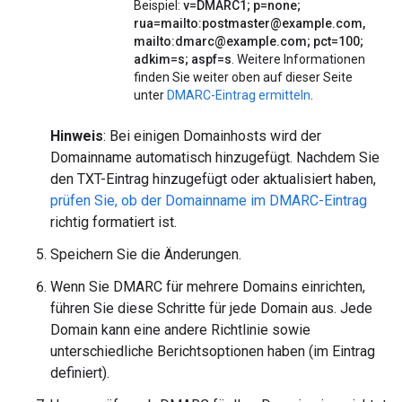
Beispiel:
v=DMARC1; p=none;
rua=mailto:postmaster@example.com,
mailto:dmarc@example.com; pct=100;
adkim=s; aspf=s
. Weitere Informationen
finden Sie weiter oben auf dieser Seite
unter
DMARC-Eintrag ermitteln
.
Hinweis
: Bei einigen Domainhosts wird der
Domainname automatisch hinzugefügt. Nachdem Sie
den TXT-Eintrag hinzugefügt oder aktualisiert haben,
prüfen Sie, ob der Domainname im DMARC-Eintrag
richtig formatiert ist.
Speichern Sie die Änderungen.
Wenn Sie DMARC für mehrere Domains einrichten,
führen Sie diese Schritte für jede Domain aus. Jede
Domain kann eine andere Richtlinie sowie
unterschiedliche Berichtsoptionen haben (im Eintrag
definiert).