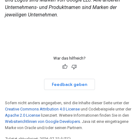
Unternehmens- und Produktnamen sind Marken der
jeweiligen Unternehmen.
War das hilfreich?
Feedback geben
Sofern nicht anders angegeben, sind die Inhalte dieser Seite unter der
Creative Commons Attribution 4.0 License
und Codebeispiele unter der
Apache 2.0 License
lizenziert. Weitere Informationen finden Sie in den
Websiterichtlinien von Google Developers
. Java ist eine eingetragene
Marke von Oracle und/oder seinen Partnern.
Zuletzt aktualisiert: 2026-07-22 (UTC).