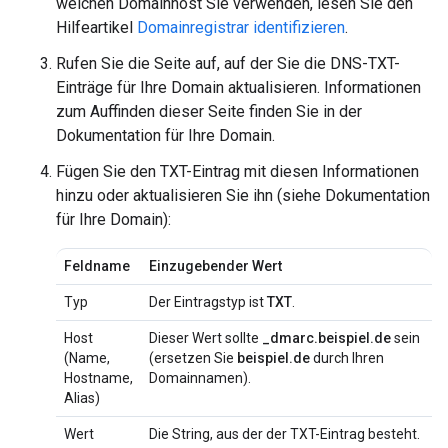
welchen Domainhost Sie verwenden, lesen Sie den
Hilfeartikel
Domainregistrar identifizieren
.
Rufen Sie die Seite auf, auf der Sie die DNS-TXT-
Einträge für Ihre Domain aktualisieren. Informationen
zum Auffinden dieser Seite finden Sie in der
Dokumentation für Ihre Domain.
Fügen Sie den TXT-Eintrag mit diesen Informationen
hinzu oder aktualisieren Sie ihn (siehe Dokumentation
für Ihre Domain):
Feldname
Einzugebender Wert
Typ
Der Eintragstyp ist
TXT
.
Host
Dieser Wert sollte
_dmarc.beispiel.de
sein
(Name,
(ersetzen Sie
beispiel.de
durch Ihren
Hostname,
Domainnamen).
Alias)
Wert
Die String, aus der der TXT-Eintrag besteht.