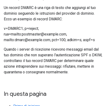
Un record DMARC è una riga di testo che aggiungi al tuo
dominio seguendo le istruzioni del provider di dominio.
Ecco un esempio di record DMARC:
v=DMARC1; p=reject;
rua=mailto:postmaster@example.com,
mailto:dmarc@example.com; pct=100; adkim=s; aspf=s
Quando i server di ricezione ricevono messaggi email dal
tuo dominio che non superano l'autenticazione SPF o DKIM,
controllano il tuo record DMARC per determinare quale
azione intraprendere sui messaggi: rifiutare, mettere in
quarantena o consegnare normalmente.
In questa pagina