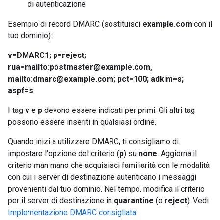
di autenticazione
Esempio di record DMARC (sostituisci
example.com
con il
tuo dominio):
v=DMARC1; p=reject;
rua=mailto:postmaster@example.com,
mailto:dmarc@example.com; pct=100; adkim=s;
aspf=s
.
I tag
v
e
p
devono essere indicati per primi. Gli altri tag
possono essere inseriti in qualsiasi ordine.
Quando inizi a utilizzare DMARC, ti consigliamo di
impostare l'opzione del criterio (
p
) su
none
. Aggiorna il
criterio man mano che acquisisci familiarità con le modalità
con cui i server di destinazione autenticano i messaggi
provenienti dal tuo dominio. Nel tempo, modifica il criterio
per il server di destinazione in
quarantine
(o
reject
). Vedi
Implementazione DMARC consigliata
.