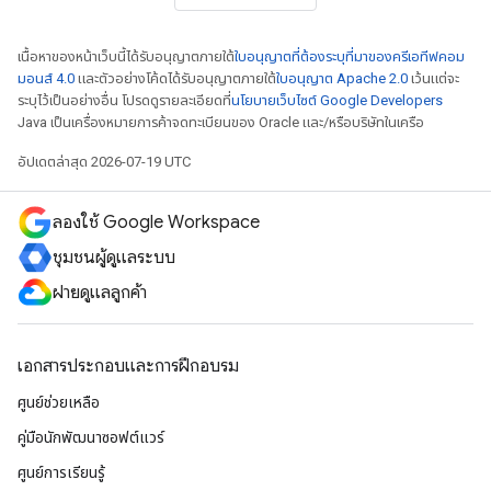
เนื้อหาของหน้าเว็บนี้ได้รับอนุญาตภายใต้
ใบอนุญาตที่ต้องระบุที่มาของครีเอทีฟคอม
มอนส์ 4.0
และตัวอย่างโค้ดได้รับอนุญาตภายใต้
ใบอนุญาต Apache 2.0
เว้นแต่จะ
ระบุไว้เป็นอย่างอื่น โปรดดูรายละเอียดที่
นโยบายเว็บไซต์ Google Developers
Java เป็นเครื่องหมายการค้าจดทะเบียนของ Oracle และ/หรือบริษัทในเครือ
อัปเดตล่าสุด 2026-07-19 UTC
ลองใช้ Google Workspace
ชุมชนผู้ดูแลระบบ
ฝ่ายดูแลลูกค้า
เอกสารประกอบและการฝึกอบรม
ศูนย์ช่วยเหลือ
คู่มือนักพัฒนาซอฟต์แวร์
ศูนย์การเรียนรู้