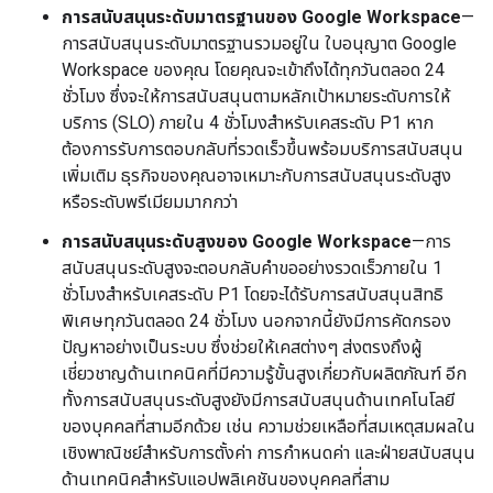
การสนับสนุนระดับมาตรฐานของ Google Workspace
—
การสนับสนุนระดับมาตรฐานรวมอยู่ใน ใบอนุญาต Google
Workspace ของคุณ โดยคุณจะเข้าถึงได้ทุกวันตลอด 24
ชั่วโมง ซึ่งจะให้การสนับสนุนตามหลักเป้าหมายระดับการให้
บริการ (SLO) ภายใน 4 ชั่วโมงสำหรับเคสระดับ P1 หาก
ต้องการรับการตอบกลับที่รวดเร็วขึ้นพร้อมบริการสนับสนุน
เพิ่มเติม ธุรกิจของคุณอาจเหมาะกับการสนับสนุนระดับสูง
หรือระดับพรีเมียมมากกว่า
การสนับสนุนระดับสูงของ Google Workspace
—การ
สนับสนุนระดับสูงจะตอบกลับคำขออย่างรวดเร็วภายใน 1
ชั่วโมงสำหรับเคสระดับ P1 โดยจะได้รับการสนับสนุนสิทธิ
พิเศษทุกวันตลอด 24 ชั่วโมง นอกจากนี้ยังมีการคัดกรอง
ปัญหาอย่างเป็นระบบ ซึ่งช่วยให้เคสต่างๆ ส่งตรงถึงผู้
เชี่ยวชาญด้านเทคนิคที่มีความรู้ขั้นสูงเกี่ยวกับผลิตภัณฑ์ อีก
ทั้งการสนับสนุนระดับสูงยังมีการสนับสนุนด้านเทคโนโลยี
ของบุคคลที่สามอีกด้วย เช่น ความช่วยเหลือที่สมเหตุสมผลใน
เชิงพาณิชย์สำหรับการตั้งค่า การกำหนดค่า และฝ่ายสนับสนุน
ด้านเทคนิคสำหรับแอปพลิเคชันของบุคคลที่สาม